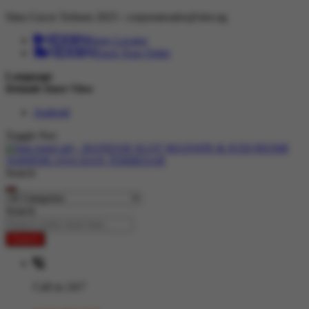
Situs Gacor Terbaru 2025 :
corporatesales@slot.ng
hidden
Store Locator
hidden
Track Your Order
Language
Default Store View
Android
Toggle Nav
Search
Search
Search
Call us 24/7