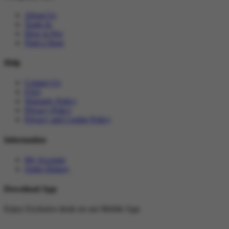
About Us
Trade In
How to Pay
Find a Store
Help
Contact Us
FAQ
Warranty Policy
Privacy Policy
Privacy and Cookie Policy
Information
My Account
Order History
Download App
Enjoy Exclusive deals on our Mobile App