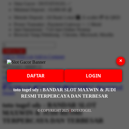
Situs Gacor : DOTATOGEL ✅
Minimal Deposit : 10,000.00 💰
Metode Deposit : All Bank Lokal 🏧, E-wallet 💳 & QRIS
Proses Transaksi : Payment Gateway +- 1 Menit
Jam Oprasional : 7/24 Jam Online Nontop
Browser Yang Didukung : Chrome, Microsoft, Mozilla
Add to Cart
Add to Wish List
Add to Compare
×
SKU
90NX04S1-M00FC0
Categories:
DOTATOGEL
,
DOTATOGEL MICROGAMING
,
DAFTAR
LOGIN
DOTATOGEL SYDNEY HARI INI
share
Facebook
Twitter
Pinterest
Google
toto togel sdy : BANDAR SLOT MAXWIN & JUDI
Details
RESMI TERPERCAYA DAN TERBESAR
toto togel sdy : BANDAR SLOT
© COPYRIGHT 2025
|
DOTATOGEL
MAXWIN & JUDI RESMI
TERPERCAYA DAN TERBESAR