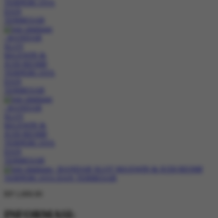
RP 1,000.00
INFORMASI: