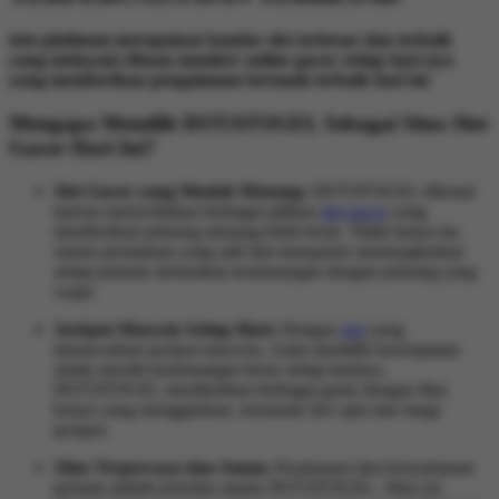
toto platinum merupakan bandar slot terbesar dan terbaik
yang melayani ribuan member online gacor setiap hari nya
yang memberikan pengalaman bermain terbaik hari ini
Mengapa Memilih DOTATOGEL Sebagai Situs Slot
Gacor Hari Ini?
Slot Gacor yang Mudah Menang:
DOTATOGEL dikenal
karena menyediakan berbagai pilihan
slot gacor
yang
memberikan peluang menang lebih besar. Tidak hanya itu,
sistem permainan yang adil dan transparan memungkinkan
setiap pemain merasakan kemenangan dengan peluang yang
wajar.
Jackpot Maxwin Setiap Hari:
Dengan
slot
yang
menawarkan jackpot maxwin, Anda memiliki kesempatan
untuk meraih kemenangan besar setiap harinya.
DOTATOGEL memberikan berbagai game dengan fitur
bonus yang menggiurkan, termasuk free spin dan mega
jackpot.
Situs Terpercaya dan Aman:
Keamanan dan kenyamanan
pemain adalah prioritas utama DOTATOGEL. Situs ini