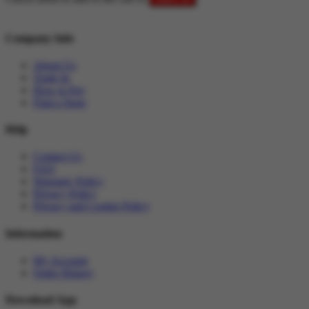
Company Info
About Us
Trade In
How to Pay
Find a Store
Help
Contact Us
FAQ
Warranty Policy
Privacy Policy
Privacy and Cookie Policy
Information
My Account
Order History
Download App