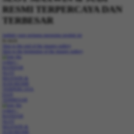
RESMI TERPERCAYA DAN
TERBESAR
Jadilah yang pertama mengulas produk ini
In stock
Skip to the end of the images gallery
Skip to the beginning of the images gallery