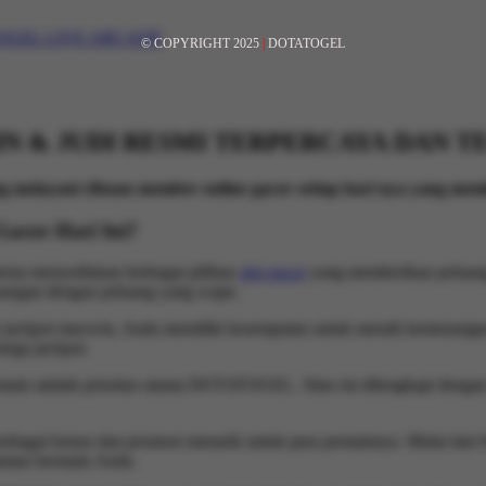
OGEL LIVE ARCADE
© COPYRIGHT 2025
|
DOTATOGEL
WIN & JUDI RESMI TERPERCAYA DAN 
g melayani ribuan member online gacor setiap hari nya yang mem
acor Hari Ini?
na menyediakan berbagai pilihan
slot gacor
yang memberikan peluang 
angan dengan peluang yang wajar.
jackpot maxwin, Anda memiliki kesempatan untuk meraih kemenanga
mega jackpot.
n adalah prioritas utama DOTATOGEL. Situs ini dilengkapi dengan si
i bonus dan promosi menarik untuk para pemainnya. Mulai dari bonu
aman bermain Anda.