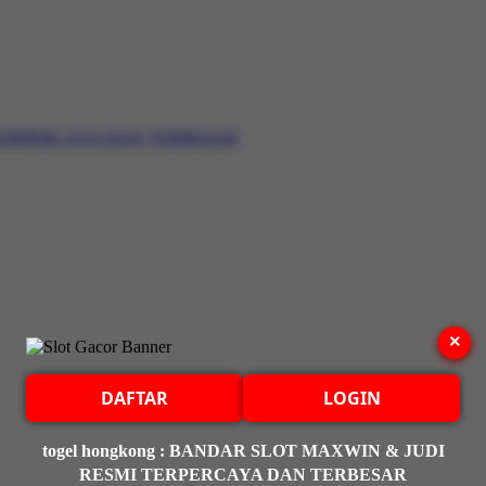
×
DAFTAR
LOGIN
togel hongkong : BANDAR SLOT MAXWIN & JUDI
RESMI TERPERCAYA DAN TERBESAR