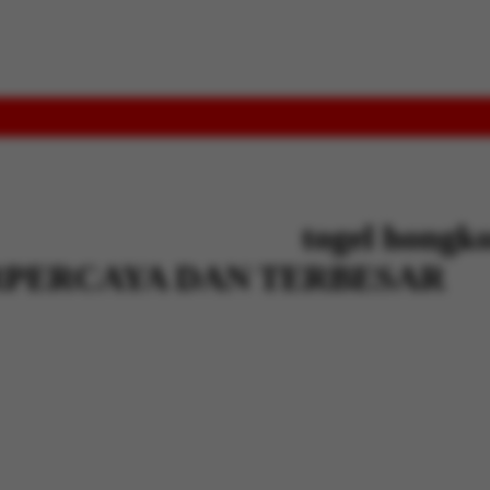
ITU
POLA PREDIKSI TOGEL
RUMUS MATEMATIKA
togel hong
RPERCAYA DAN TERBESAR