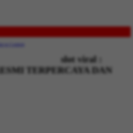
ip to Content
 DATA TOGEL
slot viral :
RESMI TERPERCAYA DAN