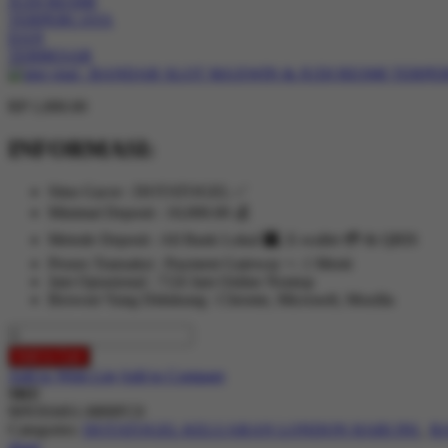
RP 1,000.00
INFORMASI:
Situs Gacor : DOTATOGEL ✅
Minimal Deposit : 10,000.00 💰
Metode Deposit : All Bank Lokal 🏧, E-wallet 💳 & QRIS
Proses Transaksi : Payment Gateway +- 1 Menit
Jam Oprasional : 7/24 Jam Online Nontop
Browser Yang Didukung : Chrome, Microsoft, Mozilla
Add to Cart
Add to Wish List
Add to Compare
SKU
90NX04S1-M00FC0
Categories:
DOTATOGEL KELUARAN LONDON HARI INI
,
B
share