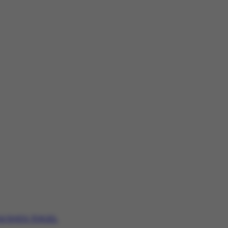
I DATA TOGEL