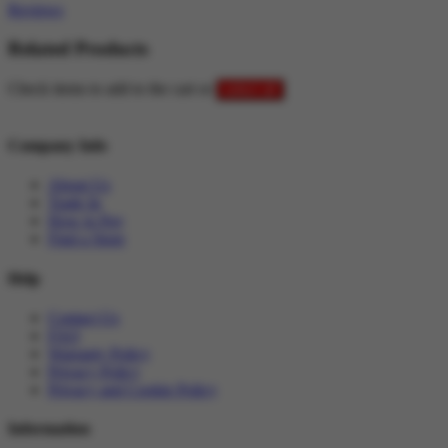
Reviews
Related Products
Check items to add to the cart or
select all
Company Info
About Us
Trade In
How to Pay
Find a Store
Help
Contact Us
FAQ
Warranty Policy
Privacy Policy
Privacy and Cookie Policy
Information