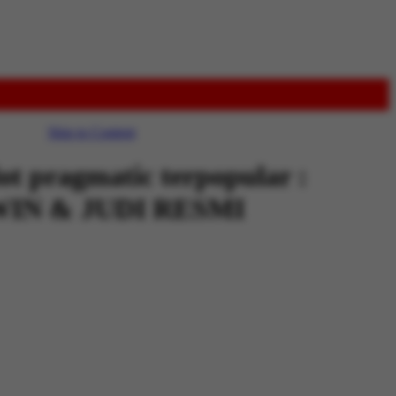
AM
Skip to Content
lot pragmatic terpopular :
IN & JUDI RESMI