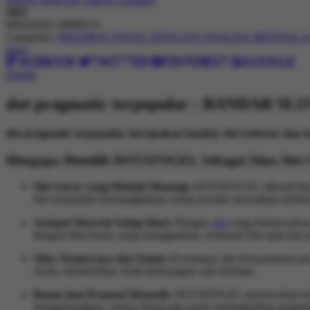
SKU
90NX04S1-M00FC0
Categories:
PREDIKSI TOGEL DENGAN ANALISA MENDAL
share
Facebook
Twitter
Pinterest
Google
Details
slot pragmatic terpopular : BANDA
slot pragmatic terpopular merupakan bandar slot terbesar dan 
Mengapa Memilih DOTATOGEL Sebagai Situs Slot G
Slot Gacor yang Mudah Menang:
DOTATOGEL dikenal kare
dan transparan memungkinkan setiap pemain merasakan kemen
Jackpot Maxwin Setiap Hari:
Dengan
slot
yang menawarkan 
dengan fitur bonus yang menggiurkan, termasuk free spin dan 
Situs Terpercaya dan Aman:
Keamanan dan kenyamanan pemai
Anda, memberikan Anda ketenangan saat bermain.
Bonus dan Promosi Menarik:
DOTATOGEL menawarkan berbaga
menguntungkan, semua dirancang untuk meningkatkan pengal