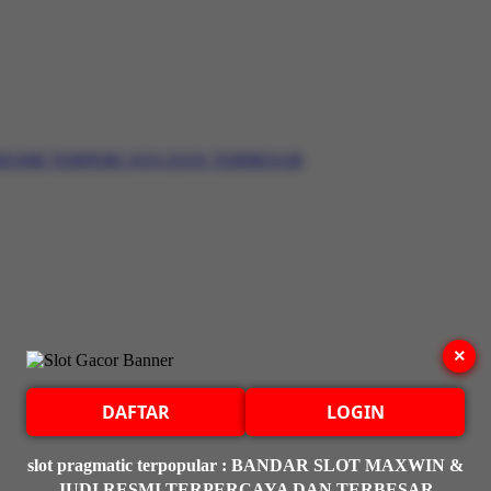
×
DAFTAR
LOGIN
slot pragmatic terpopular : BANDAR SLOT MAXWIN &
JUDI RESMI TERPERCAYA DAN TERBESAR