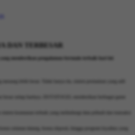
ON
AYA DAN TERBESAR
a yang memberikan pengalaman bermain terbaik hari ini
menang lebih besar. Tidak hanya itu, sistem permainan yang adil
n besar setiap harinya. DOTATOGEL memberikan berbagai game
stem keamanan terbaik yang melindungi data pribadi dan transaksi
s selamat datang, bonus deposit, hingga program loyalitas yang