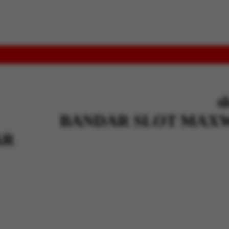
 TOGEL DENGAN ANALISA MENDAL
DOTATOGEL TOGEL LONDON
s
AM INI
BANDAR SLOT MAXW
AR