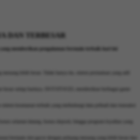
AYA DAN TERBESAR
a yang memberikan pengalaman bermain terbaik hari ini
menang lebih besar. Tidak hanya itu, sistem permainan yang adil
n besar setiap harinya. DOTATOGEL memberikan berbagai game
stem keamanan terbaik yang melindungi data pribadi dan transaksi
s selamat datang, bonus deposit, hingga program loyalitas yang
si bermain slot gacor dengan peluang menang yang lebih besar dan