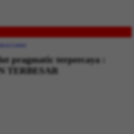
kip to Content
lot pragmatic terpercaya :
N TERBESAR