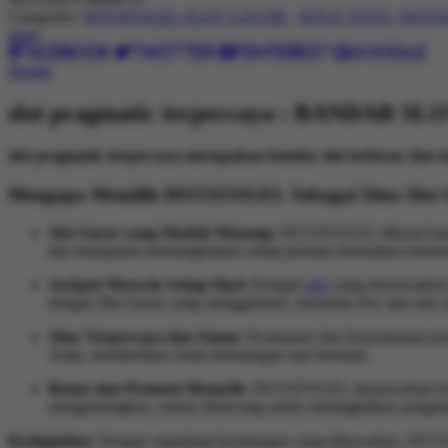
Categories:
DOTATOGEL SLOT GACOR
,
SITUS TOTO
,
DOTA
share
Facebook
Twitter
Pinterest
Google
Details
slot pragmatic terpercaya : BANDA
slot pragmatic terpercaya merupakan bandar slot terbesar dan 
Mengapa Memilih DOTATOGEL Sebagai Situs Slot G
Slot Gacor yang Mudah Menang:
DOTATOGEL dikenal kare
dan transparan memungkinkan setiap pemain merasakan kemen
Jackpot Maxwin Setiap Hari:
Dengan
slot
yang menawarkan 
dengan fitur bonus yang menggiurkan, termasuk free spin dan 
Situs Terpercaya dan Aman:
Keamanan dan kenyamanan pemai
Anda, memberikan Anda ketenangan saat bermain.
Bonus dan Promosi Menarik:
DOTATOGEL menawarkan berbaga
menguntungkan, semua dirancang untuk meningkatkan pengal
Kesimpulan:
Dengan segudang keuntungan yang ditawarkan, DOTATOG