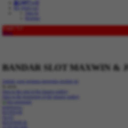
Cart
0
My Wish List
Sign In
Register
Toggle Nav
Menu
DOTATOGEL
DOTATOGE
DOTATOGEL TOGEL PORTUG
BANDAR SLOT MAXWIN & J
Jadilah yang pertama mengulas produk ini
In stock
Skip to the end of the images gallery
Skip to the beginning of the images gallery