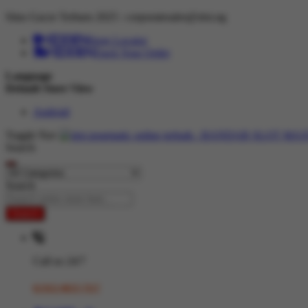
Situs Gacor Terbaru 2025 :
corporatesales@slot.ng
hidden
Store Locator
hidden
Track Your Order
Language
Default Store View
Android
Toggle Nav
Search
Search
Search
Call us 24/7
62 822-6025-7117