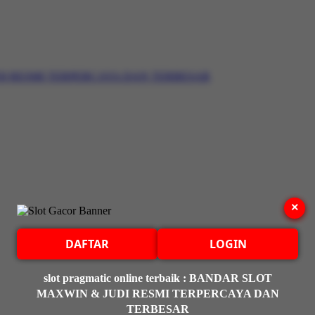
×
DAFTAR
LOGIN
slot pragmatic online terbaik : BANDAR SLOT
MAXWIN & JUDI RESMI TERPERCAYA DAN
TERBESAR