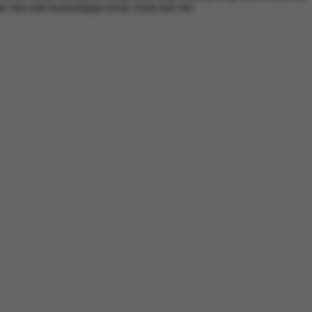
 dan raih kemenangan besar Anda hari ini!