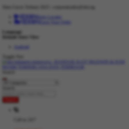
Situs Gacor Terbaru 2025 :
corporatesales@slot.ng
hidden
Store Locator
hidden
Track Your Order
Language
Default Store View
Android
Toggle Nav
Search
Search
Search
Call us 24/7