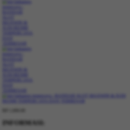
RP 1,000.00
INFORMASI: