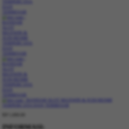
RP 1,000.00
INFORMASI: