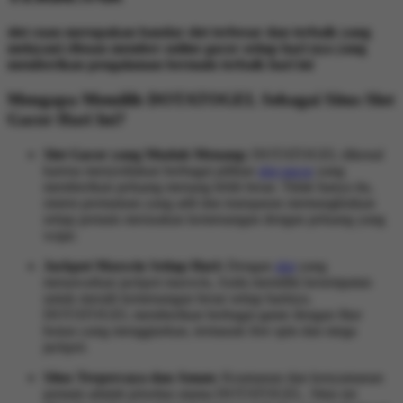
slot cuan merupakan bandar slot terbesar dan terbaik yang
melayani ribuan member online gacor setiap hari nya yang
memberikan pengalaman bermain terbaik hari ini
Mengapa Memilih DOTATOGEL Sebagai Situs Slot
Gacor Hari Ini?
Slot Gacor yang Mudah Menang:
DOTATOGEL dikenal
karena menyediakan berbagai pilihan
slot gacor
yang
memberikan peluang menang lebih besar. Tidak hanya itu,
sistem permainan yang adil dan transparan memungkinkan
setiap pemain merasakan kemenangan dengan peluang yang
wajar.
Jackpot Maxwin Setiap Hari:
Dengan
slot
yang
menawarkan jackpot maxwin, Anda memiliki kesempatan
untuk meraih kemenangan besar setiap harinya.
DOTATOGEL memberikan berbagai game dengan fitur
bonus yang menggiurkan, termasuk free spin dan mega
jackpot.
Situs Terpercaya dan Aman:
Keamanan dan kenyamanan
pemain adalah prioritas utama DOTATOGEL. Situs ini