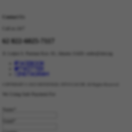
Contact Us
Call us 24/7
62 822-6025-7117
Jl. Letjen S. Parman Kav. 81, Jakarta 11420.
order@slot.ng
Facebook
Twitter
Instagram
COPYRIGHT © 2025 DOTATOGEL SITUS GACOR. All Rights Reserved
We Using Safe Payment For
Name
*
Email
*