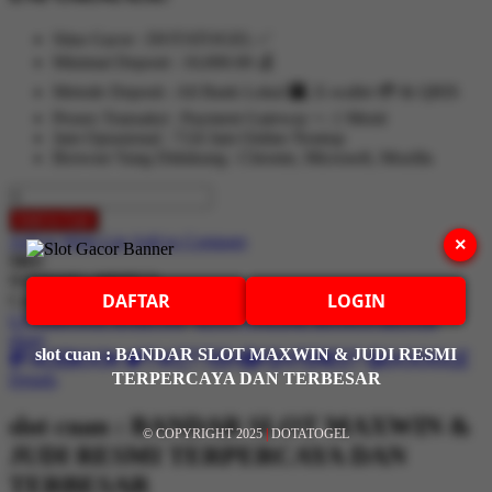
Situs Gacor : DOTATOGEL ✅
Minimal Deposit : 10,000.00 💰
Metode Deposit : All Bank Lokal 🏧, E-wallet 💳 & QRIS
Proses Transaksi : Payment Gateway +- 1 Menit
Jam Oprasional : 7/24 Jam Online Nontop
Browser Yang Didukung : Chrome, Microsoft, Mozilla
Add to Cart
Add to Wish List
Add to Compare
×
SKU
90NX04S1-M00FC0
DAFTAR
LOGIN
Categories:
SITUS JUDOL TERBAIK
,
DOTATOGEL
LIVERPOOL HARI INI
,
SLOT ONLINE BONUS BESAR
share
slot cuan : BANDAR SLOT MAXWIN & JUDI RESMI
Facebook
Twitter
Pinterest
Google
TERPERCAYA DAN TERBESAR
Details
slot cuan : BANDAR SLOT MAXWIN &
© COPYRIGHT 2025
|
DOTATOGEL
JUDI RESMI TERPERCAYA DAN
TERBESAR