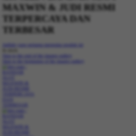
MAXWIN & JUDI RESMI
TERPERCAYA DAN
TERBESAR
Jadilah yang pertama mengulas produk ini
In stock
Skip to the end of the images gallery
Skip to the beginning of the images gallery