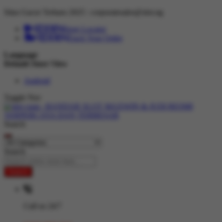
Situs Gacor Terbaru 2025 :
corporatesales@slot.ng
hidden
Store Locator
hidden
Track Your Order
Language
Default Store View
Android
Toggle Nav
Search
Search
Search
Call us 24/7