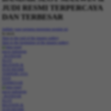
JUDI RESMI TERPERCAYA
DAN TERBESAR
Jadilah yang pertama mengulas produk ini
In stock
Skip to the end of the images gallery
Skip to the beginning of the images gallery