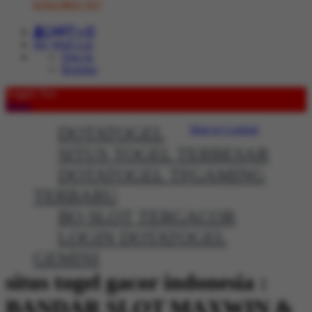
62 822-6025-7117
Cart
0
My Wish List
Sign In
Register
Toggle Nav
Menu
DOTATOGEL
Skip to Content
SITUS TOGEL TERBESAR
DOTATOGEL TFGAMING
TERBARU
BO SLOT TERGACOR
LOGIN DOTATOGEL
GEMINI
situs togel gacor indonesia :
BANDAR SLOT MAXWIN &