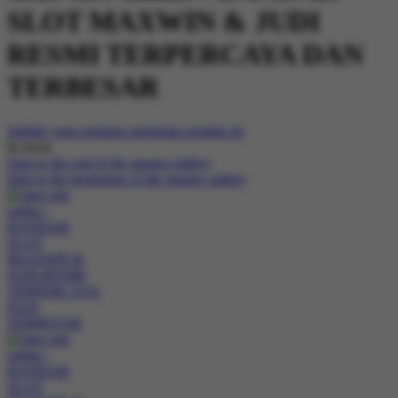
SLOT MAXWIN & JUDI
RESMI TERPERCAYA DAN
TERBESAR
Jadilah yang pertama mengulas produk ini
In stock
Skip to the end of the images gallery
Skip to the beginning of the images gallery