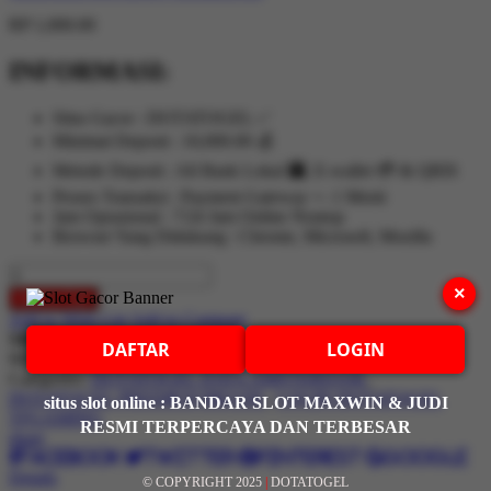
RP 1,000.00
INFORMASI:
Situs Gacor : DOTATOGEL ✅
Minimal Deposit : 10,000.00 💰
Metode Deposit : All Bank Lokal 🏧, E-wallet 💳 & QRIS
Proses Transaksi : Payment Gateway +- 1 Menit
Jam Oprasional : 7/24 Jam Online Nontop
Browser Yang Didukung : Chrome, Microsoft, Mozilla
×
Add to Cart
Add to Wish List
Add to Compare
SKU
DAFTAR
LOGIN
90NX04S1-M00FC0
Categories:
DOTATOGEL DATA AMSTERDAM
,
DOTATOGEL PREDIKSI BRAZIL
,
LOGIN DOTATOGEL
situs slot online : BANDAR SLOT MAXWIN & JUDI
TFGAMING
RESMI TERPERCAYA DAN TERBESAR
share
Facebook
Twitter
Pinterest
Google
Details
© COPYRIGHT 2025
|
DOTATOGEL