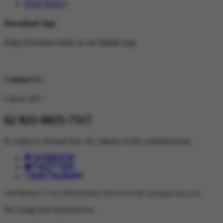
Order History
Download App
Enjoy Exclusive deals on our Mobile App
Contact Us
Call us 24/7
62 822-6025-7117
Jl. Letjen S. Parman Kav. 81, Jakarta 11420.
order@slot.ng
Facebook
Twitter
Instagram
COPYRIGHT © 2025 DOTATOGEL SITUS GACOR. All Rights Reserved
We Using Safe Payment For