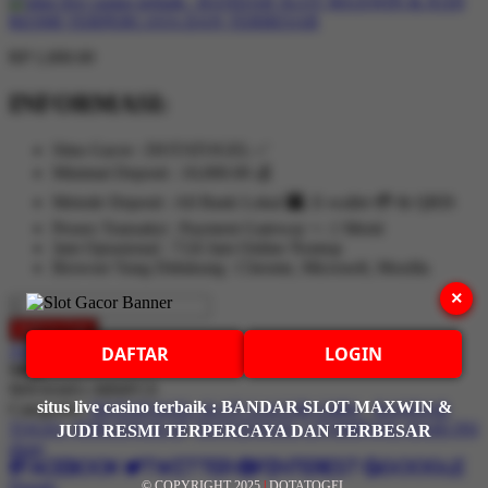
RP 1,000.00
INFORMASI:
Situs Gacor : DOTATOGEL ✅
Minimal Deposit : 10,000.00 💰
Metode Deposit : All Bank Lokal 🏧, E-wallet 💳 & QRIS
Proses Transaksi : Payment Gateway +- 1 Menit
Jam Oprasional : 7/24 Jam Online Nontop
Browser Yang Didukung : Chrome, Microsoft, Mozilla
×
Add to Cart
Add to Wish List
Add to Compare
DAFTAR
LOGIN
SKU
90NX04S1-M00FC0
situs live casino terbaik : BANDAR SLOT MAXWIN &
Categories:
DOTATOGEL SLOT GACOR GMW
,
BANDAR
TOGEL TERLENGKAP
,
DOTATOGEL LIVERPOOL HARI INI
JUDI RESMI TERPERCAYA DAN TERBESAR
share
Facebook
Twitter
Pinterest
Google
Details
© COPYRIGHT 2025
|
DOTATOGEL