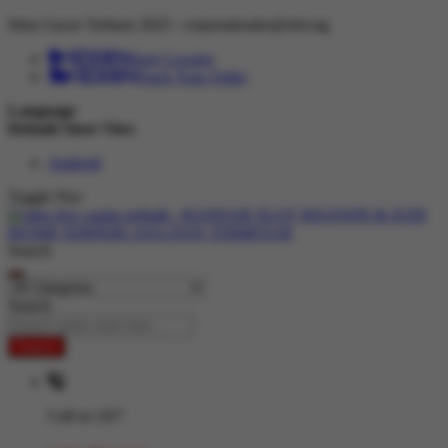
Situs Gacor Terbaru 2025 :
corporatesales@slot.ng
hidden
Store Locator
hidden
Track Your Order
Language
Default Store View
Android
Toggle Nav
Search
Search
Search
Call us 24/7