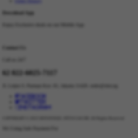
Order History
Download App
Enjoy Exclusive deals on our Mobile App
Contact Us
Call us 24/7
62 822-6025-7117
Jl. Letjen S. Parman Kav. 81, Jakarta 11420.
order@slot.ng
Facebook
Twitter
Instagram
COPYRIGHT © 2025 DOTATOGEL SITUS GACOR. All Rights Reserved
We Using Safe Payment For