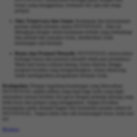
bonus yang menggiurkan, termasuk free spin dan mega
jackpot.
Situs Terpercaya dan Aman:
Keamanan dan kenyamanan
pemain adalah prioritas utama DOTATOGEL. Situs ini
dilengkapi dengan sistem keamanan terbaik yang melindungi
data pribadi dan transaksi Anda, memberikan Anda
ketenangan saat bermain.
Bonus dan Promosi Menarik:
DOTATOGEL menawarkan
berbagai bonus dan promosi menarik untuk para pemainnya.
Mulai dari bonus selamat datang, bonus deposit, hingga
program loyalitas yang menguntungkan, semua dirancang
untuk meningkatkan pengalaman bermain Anda.
Kesimpulan:
Dengan segudang keuntungan yang ditawarkan,
DOTATOGEL adalah pilihan yang tepat bagi Anda yang ingin
merasakan sensasi bermain slot gacor dengan peluang menang yang
lebih besar dan jackpot yang menggiurkan. Jangan lewatkan
kesempatan untuk menjadi bagian dari komunitas pemain sukses di
DOTATOGEL. Segera daftar dan raih kemenangan besar Anda hari
ini!
Reviews