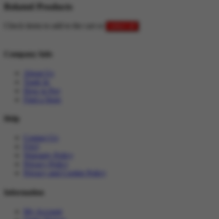
Related Products
Check items to add to the cart or
select all
Company Info
About Us
Trade In
How to Pay
Find a Store
Help
Contact Us
FAQ
Warranty Policy
Privacy Policy
Privacy and Cookie Policy
Information
My Account