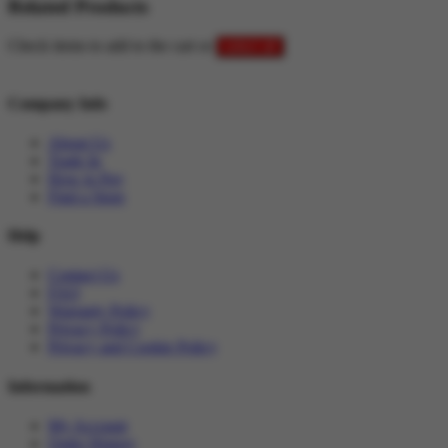
Related Products
Check items to add to the cart or
select all
Company Info
About Us
Trade In
How to Pay
Find a Store
Help
Contact Us
FAQ
Warranty Policy
Privacy Policy
Privacy and Cookie Policy
Information
My Account
Order History