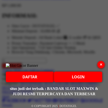
RP 1,000.00
INFORMASI:
Situs Gacor : DOTATOGEL ✅
Minimal Deposit : 10,000.00 💰
Metode Deposit : All Bank Lokal 🏧, E-wallet 💳 & QRIS
Proses Transaksi : Payment Gateway +- 1 Menit
Jam Oprasional : 7/24 Jam Online Nontop
Browser Yang Didukung : Chrome, Microsoft, Mozilla
×
Add to Cart
Add to Wish List
Add to Compare
SKU
DAFTAR
LOGIN
90NX04S1-M00FC0
Categories:
DOTATOGEL SLOT GACOR SPADEGAMING
,
DOTATOGEL KELUARAN CHINA MALAM INI
,
BLOG
situs judi slot terbaik : BANDAR SLOT MAXWIN &
PREDIKSI TOGEL
JUDI RESMI TERPERCAYA DAN TERBESAR
share
Facebook
Twitter
Pinterest
Google
Details
© COPYRIGHT 2025
|
DOTATOGEL