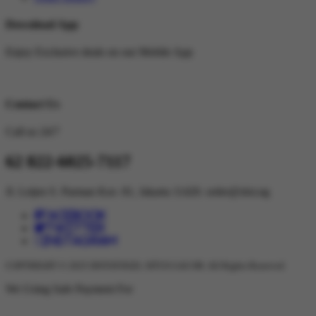
Download App
Enjoy Exclusive deals on our Mobile App
Contact Us
Call us 24/7
62 822-6025-7117
Jl. Letjen S. Parman Kav. 81, Jakarta 11420.
order@slot.ng
Facebook
Twitter
Instagram
COPYRIGHT © 2025 DOTATOGEL SITUS GACOR. All Rights Reserved
We Using Safe Payment For