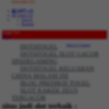
62 822-6025-7117
Cart
0
My Wish List
Sign In
Register
Toggle Nav
Menu
DOTATOGEL
Skip to Content
DOTATOGEL SLOT GACOR
SPADEGAMING
DOTATOGEL KELUARAN
CHINA MALAM INI
BLOG PREDIKSI TOGEL
SLOT KAKEK ZEUS
TERGACOR
situs judi slot terbaik :