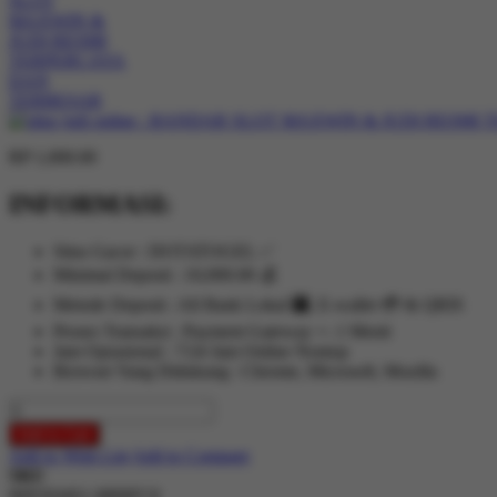
RP 1,000.00
INFORMASI:
Situs Gacor : DOTATOGEL ✅
Minimal Deposit : 10,000.00 💰
Metode Deposit : All Bank Lokal 🏧, E-wallet 💳 & QRIS
Proses Transaksi : Payment Gateway +- 1 Menit
Jam Oprasional : 7/24 Jam Online Nontop
Browser Yang Didukung : Chrome, Microsoft, Mozilla
Add to Cart
Add to Wish List
Add to Compare
SKU
90NX04S1-M00FC0