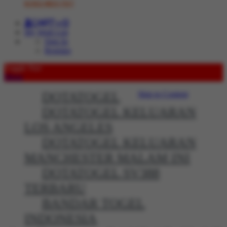
62 822-6025-7117
Cart
0
My Wish List
Sign In
Register
Toggle Nav
Menu
DOTATOGEL
Skip to Content
DOTATOGEL KELUARAN
LOS ANGELES
DOTATOGEL KELUARAN
MANCHESTER MALAM INI
DOTATOGEL SV388
TERBARU
BANDAR TOGEL
INDONESIA