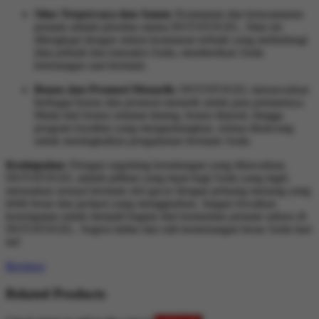
Situs Terpercaya dan Aman:
Keamanan dan kenyamanan
pemain adalah prioritas utama DOTATOGEL. Situs ini
dilengkapi dengan sistem keamanan terbaik yang melindungi
data pribadi dan transaksi Anda, memberikan Anda
ketenangan saat bermain.
Bonus dan Promosi Menarik:
DOTATOGEL menawarkan
berbagai bonus dan promosi menarik untuk para pemainnya.
Mulai dari bonus selamat datang, bonus deposit, hingga
program loyalitas yang menguntungkan, semua dirancang
untuk meningkatkan pengalaman bermain Anda.
Kesimpulan:
Dengan segudang keuntungan yang ditawarkan,
DOTATOGEL adalah pilihan yang tepat bagi Anda yang ingin
merasakan sensasi bermain slot gacor dengan peluang menang yang
lebih besar dan jackpot yang menggiurkan. Jangan lewatkan
kesempatan untuk menjadi bagian dari komunitas pemain sukses di
DOTATOGEL. Segera daftar dan raih kemenangan besar Anda hari
ini!
Reviews
Related Products