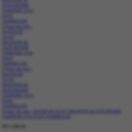
RP 1,000.00