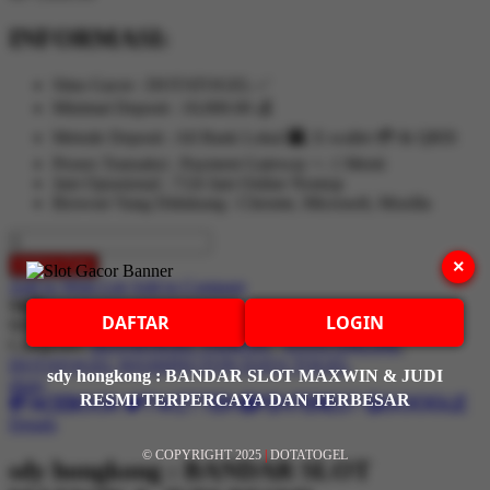
INFORMASI:
Situs Gacor : DOTATOGEL ✅
Minimal Deposit : 10,000.00 💰
Metode Deposit : All Bank Lokal 🏧, E-wallet 💳 & QRIS
Proses Transaksi : Payment Gateway +- 1 Menit
Jam Oprasional : 7/24 Jam Online Nontop
Browser Yang Didukung : Chrome, Microsoft, Mozilla
×
Add to Cart
Add to Wish List
Add to Compare
SKU
DAFTAR
LOGIN
90NX04S1-M00FC0
Categories:
DOTATOGEL TAIWAN
,
TOTO ONLINE
,
DOTATOGEL WASHINGTON DATA TOGEL
sdy hongkong : BANDAR SLOT MAXWIN & JUDI
share
RESMI TERPERCAYA DAN TERBESAR
Facebook
Twitter
Pinterest
Google
Details
© COPYRIGHT 2025
|
DOTATOGEL
sdy hongkong : BANDAR SLOT