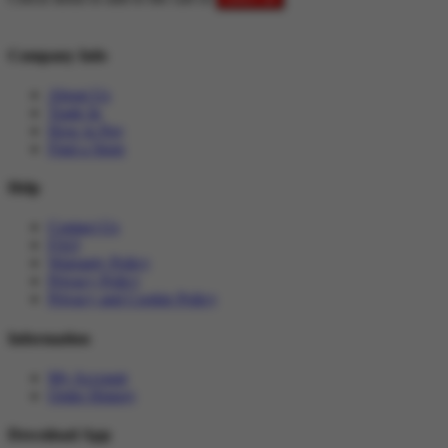
Company Info
About Us
Trade In
How to Pay
Find a Store
Help
Contact Us
FAQ
Warranty Policy
Privacy Policy
Privacy and Cookie Policy
Information
My Account
Order History
Download App