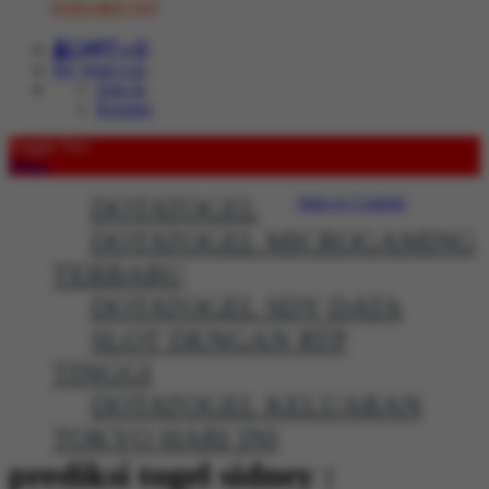
62 822-6025-7117
Cart
0
My Wish List
Sign In
Register
Toggle Nav
Menu
DOTATOGEL
Skip to Content
DOTATOGEL MICROGAMING
TERBARU
DOTATOGEL SDY DATA
SLOT DENGAN RTP
TINGGI
DOTATOGEL KELUARAN
TOKYO HARI INI
prediksi togel sidney :