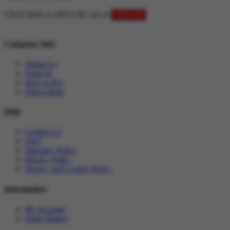
Check items to add to the cart or
select all
Company Info
About Us
Trade In
How to Pay
Find a Store
Help
Contact Us
FAQ
Warranty Policy
Privacy Policy
Privacy and Cookie Policy
Information
My Account
Order History