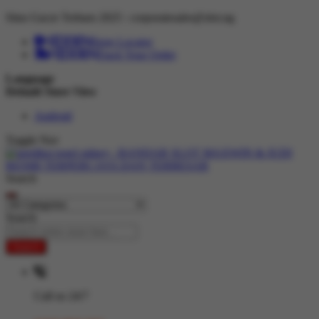
Situs Gacor Terbaru 2025 :
corporatesales@slot.ng
hidden
Store Locator
hidden
Track Your Order
Language
Default Store View
Android
Toggle Nav
Search
Search
Search
Call us 24/7