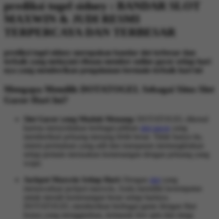
prediksi togel sidney : BANDAR SLOT
MAXWIN & JUDI RESMI
TERPERCAYA DAN TERBESAR
prediksi togel sidney merupakan bandar slot terbesar dan
terbaik yang melayani ribuan member online gacor setiap hari
nya yang memberikan pengalaman bermain terbaik hari ini
Mengapa Memilih DOTATOGEL Sebagai Situs Slot
Gacor Hari Ini?
Slot Gacor yang Mudah Menang:
DOTATOGEL dikenal
karena menyediakan berbagai pilihan
slot gacor
yang
memberikan peluang menang lebih besar. Tidak hanya itu,
sistem permainan yang adil dan transparan memungkinkan
setiap pemain merasakan kemenangan dengan peluang yang
wajar.
Jackpot Maxwin Setiap Hari:
Dengan
slot
yang
menawarkan jackpot maxwin, Anda memiliki kesempatan
untuk meraih kemenangan besar setiap harinya.
DOTATOGEL memberikan berbagai game dengan fitur
bonus yang menggiurkan, termasuk free spin dan mega