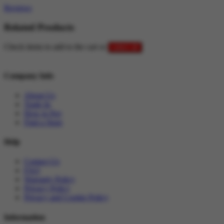
Reviews
Related Products
Check items to add to the cart or
select all
Company Info
About Us
Trade In
How to Pay
Find a Store
Help
Contact Us
FAQ
Warranty Policy
Privacy Policy
Privacy and Cookie Policy
Information