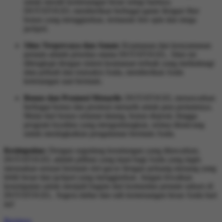
untuk meraih kemenangan besar setiap harinya.
DOTATOGEL memberikan berbagai game dengan fitur
bonus yang menggiurkan, termasuk free spin dan mega
jackpot.
Situs Terpercaya dan Aman:
Keamanan dan kenyamanan
pemain adalah prioritas utama DOTATOGEL. Situs ini
dilengkapi dengan sistem keamanan terbaik yang melindungi
data pribadi dan transaksi Anda, memberikan Anda
ketenangan saat bermain.
Bonus dan Promosi Menarik:
DOTATOGEL menawarkan
berbagai bonus dan promosi menarik untuk para pemainnya.
Mulai dari bonus selamat datang, bonus deposit, hingga
program loyalitas yang menguntungkan, semua dirancang
untuk meningkatkan pengalaman bermain Anda.
Kesimpulan:
Dengan segudang keuntungan yang ditawarkan,
DOTATOGEL adalah pilihan yang tepat bagi Anda yang ingin
merasakan sensasi bermain slot gacor dengan peluang menang yang
lebih besar dan jackpot yang menggiurkan. Jangan lewatkan
kesempatan untuk menjadi bagian dari komunitas pemain sukses di
DOTATOGEL. Segera daftar dan raih kemenangan besar Anda hari
ini!
Reviews