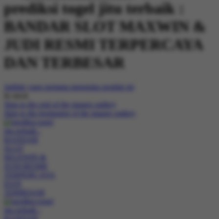
prediksi togel jitu terbaik :
BANDAR SLOT MAXWIN &
JUDI RESMI TERPERCAYA
DAN TERBESAR
Jadilah yang pertama mengulas produk ini
In stock
Skip to the end of the images gallery
Skip to the beginning of the images gallery