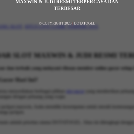
MAXWIN & JUDI RESMI TERPERCAYA DAN
TERBESAR
© COPYRIGHT 2025
|
DOTATOGEL
ANG SLOT
,
SITUS LIVE GAME TERPERCAYA
 : BANDAR SLOT MAXWIN & JUDI RESMI 
sar dan terbaik yang melayani ribuan member online gacor setia
acor Hari Ini?
na menyediakan berbagai pilihan
slot gacor
yang memberikan peluang 
angan dengan peluang yang wajar.
jackpot maxwin, Anda memiliki kesempatan untuk meraih kemenanga
mega jackpot.
n adalah prioritas utama DOTATOGEL. Situs ini dilengkapi dengan si