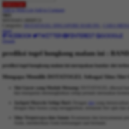
Add to Cart
Add to Wish List
Add to Compare
SKU
90NX04S1-M00FC0
Categories:
DOTATOGEL SINGAPORE HARI INI
,
CARA MEN
share
Facebook
Twitter
Pinterest
Google
Details
prediksi togel hongkong malam ini
prediksi togel hongkong malam ini merupakan bandar slot terbe
Mengapa Memilih DOTATOGEL Sebagai Situs Slot G
Slot Gacor yang Mudah Menang:
DOTATOGEL dikenal kare
dan transparan memungkinkan setiap pemain merasakan kemen
Jackpot Maxwin Setiap Hari:
Dengan
slot
yang menawarkan 
dengan fitur bonus yang menggiurkan, termasuk free spin dan 
Situs Terpercaya dan Aman:
Keamanan dan kenyamanan pemai
Anda, memberikan Anda ketenangan saat bermain.