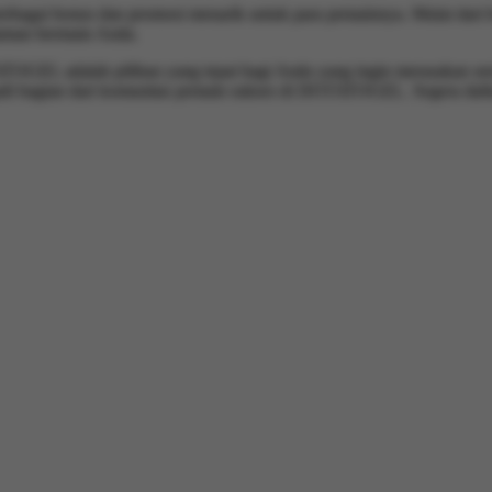
i bonus dan promosi menarik untuk para pemainnya. Mulai dari bonu
aman bermain Anda.
EL adalah pilihan yang tepat bagi Anda yang ingin merasakan sensa
di bagian dari komunitas pemain sukses di DOTATOGEL. Segera daftar