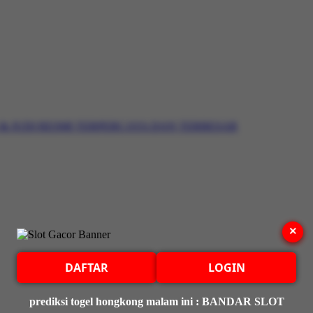
×
DAFTAR
LOGIN
prediksi togel hongkong malam ini : BANDAR SLOT