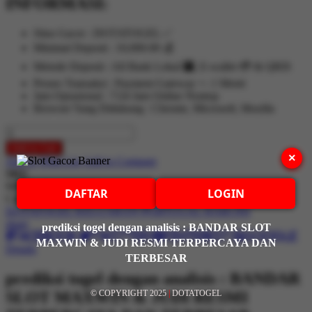
INFORMASI:
Situs Gacor : DOTATOGEL ✅
Minimal Deposit : 10,000.00 💰
Metode Deposit : All Bank Lokal 🏧, E-wallet 💳 & QRIS
Proses Transaksi : Payment Gateway +- 1 Menit
Jam Oprasional : 7/24 Jam Online Nontop
Browser Yang Didukung : Chrome, Microsoft, Mozilla
Add to Cart
×
Add to Wish List
Add to Compare
SKU
90NX04S1-M00FC0
DAFTAR
LOGIN
Categories:
BANDAR JUDOL GACOR
,
JUDI TOGEL HK
,
DOTATOGEL KELUARAN PORTUGAL HARI INI
share
prediksi togel dengan analisis : BANDAR SLOT
Facebook
Twitter
Pinterest
Google
MAXWIN & JUDI RESMI TERPERCAYA DAN
Details
TERBESAR
prediksi togel dengan analisis : BANDAR
SLOT MAXWIN & JUDI RESMI
© COPYRIGHT 2025
|
DOTATOGEL