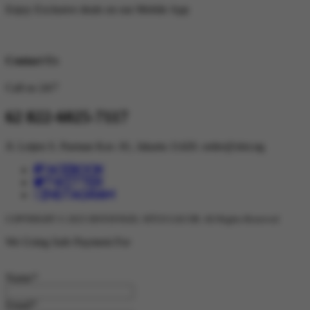
Enjoy Exclusive deals on our Mobile App
Contact Us
Call us 24/7
62 822-6025-7117
Jl. Letjen S. Parman Kav. 81, Jakarta 11420.
order@slot.ng
Facebook
Twitter
Instagram
COPYRIGHT © 2025 DOTATOGEL SITUS GACOR. All Rights Reserved
We Using Safe Payment For
Name
*
Email
*