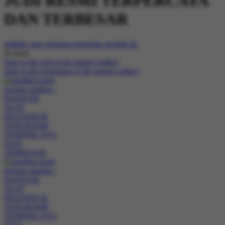
JUDI RESMI TERPERCAYA
DAN TERBESAR
Jadilah yang pertama mengulas produk ini
In stock
Skip to the end of the images gallery
Skip to the beginning of the images gallery