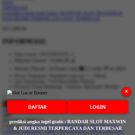
RP 1,000.00
INFORMASI:
Situs Gacor : DOTATOGEL ✅
Minimal Deposit : 10,000.00 💰
Metode Deposit : All Bank Lokal 🏧, E-wallet 💳 & QRIS
Proses Transaksi : Payment Gateway +- 1 Menit
Jam Oprasional : 7/24 Jam Online Nontop
Browser Yang Didukung : Chrome, Microsoft, Mozilla
×
Add to Cart
DAFTAR
LOGIN
Add to Wish List
Add to Compare
SKU
90NX04S1-M00FC0
prediksi angka togel gratis : BANDAR SLOT MAXWIN
Categories:
TOTO ONLINE TERGACOR
,
DOTATOGEL
& JUDI RESMI TERPERCAYA DAN TERBESAR
CASINO FREEBET 50RB
,
DOTATOGEL TOGEL BRAZIL