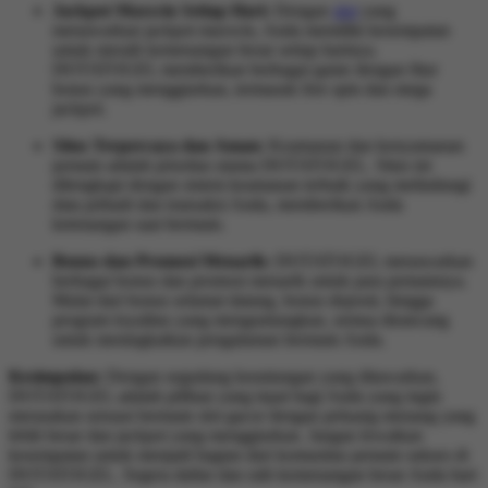
Jackpot Maxwin Setiap Hari:
Dengan
slot
yang
menawarkan jackpot maxwin, Anda memiliki kesempatan
untuk meraih kemenangan besar setiap harinya.
DOTATOGEL memberikan berbagai game dengan fitur
bonus yang menggiurkan, termasuk free spin dan mega
jackpot.
Situs Terpercaya dan Aman:
Keamanan dan kenyamanan
pemain adalah prioritas utama DOTATOGEL. Situs ini
dilengkapi dengan sistem keamanan terbaik yang melindungi
data pribadi dan transaksi Anda, memberikan Anda
ketenangan saat bermain.
Bonus dan Promosi Menarik:
DOTATOGEL menawarkan
berbagai bonus dan promosi menarik untuk para pemainnya.
Mulai dari bonus selamat datang, bonus deposit, hingga
program loyalitas yang menguntungkan, semua dirancang
untuk meningkatkan pengalaman bermain Anda.
Kesimpulan:
Dengan segudang keuntungan yang ditawarkan,
DOTATOGEL adalah pilihan yang tepat bagi Anda yang ingin
merasakan sensasi bermain slot gacor dengan peluang menang yang
lebih besar dan jackpot yang menggiurkan. Jangan lewatkan
kesempatan untuk menjadi bagian dari komunitas pemain sukses di
DOTATOGEL. Segera daftar dan raih kemenangan besar Anda hari