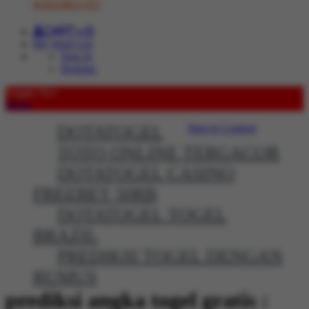
62 822-6025-7117
Cart
0
My Wish List
Sign In
Register
Toggle Nav
Menu
DOTATOGEL
Skip to Content
TOTO ONLINE TERGACOR
DOTATOGEL CASINO
FREEBET 50RB
DOTATOGEL TOGEL
BRAZIL
PREDIKSI TOGEL DENGAN
RUMUS
prediksi angka togel gratis :