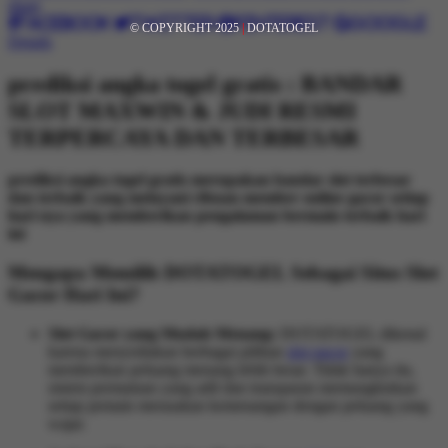
share
Facebook
Twitter
Pinterest
Google
© COPYRIGHT 2025
|
DOTATOGEL
Details
prediksi angka togel gratis : BANDAR
SLOT MAXWIN & JUDI RESMI
TERPERCAYA DAN TERBESAR
prediksi angka togel gratis merupakan bandar slot terbesar
dan terbaik yang melayani ribuan member online gacor setiap
hari nya yang memberikan pengalaman bermain terbaik hari
ini
Mengapa Memilih DOTATOGEL Sebagai Situs Slot
Gacor Hari Ini?
Slot Gacor yang Mudah Menang:
DOTATOGEL dikenal
karena menyediakan berbagai pilihan
slot gacor
yang
memberikan peluang menang lebih besar. Tidak hanya itu,
sistem permainan yang adil dan transparan memungkinkan
setiap pemain merasakan kemenangan dengan peluang yang
wajar.