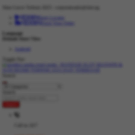
Situs Gacor Terbaru 2025 :
corporatesales@slot.ng
hidden
Store Locator
hidden
Track Your Order
Language
Default Store View
Android
Toggle Nav
Search
Search
Search
Call us 24/7