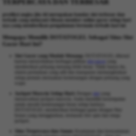
TERPERCAYA DAN TERBESAR
prediksi angka jitu 4d merupakan bandar slot terbesar dan
terbaik yang melayani ribuan member online gacor setiap hari
nya yang memberikan pengalaman bermain terbaik hari ini
Mengapa Memilih DOTATOGEL Sebagai Situs Slot
Gacor Hari Ini?
Slot Gacor yang Mudah Menang:
DOTATOGEL dikenal
karena menyediakan berbagai pilihan
slot gacor
yang
memberikan peluang menang lebih besar. Tidak hanya itu,
sistem permainan yang adil dan transparan memungkinkan
setiap pemain merasakan kemenangan dengan peluang yang
wajar.
Jackpot Maxwin Setiap Hari:
Dengan
slot
yang
menawarkan jackpot maxwin, Anda memiliki kesempatan
untuk meraih kemenangan besar setiap harinya.
DOTATOGEL memberikan berbagai game dengan fitur
bonus yang menggiurkan, termasuk free spin dan mega
jackpot.
Situs Terpercaya dan Aman:
Keamanan dan kenyamanan