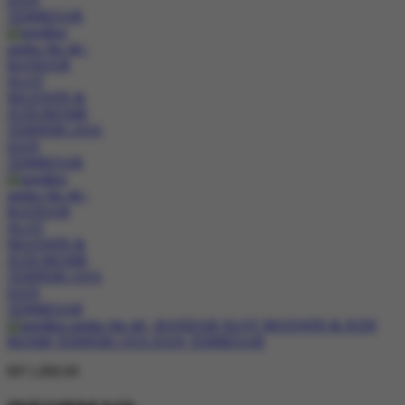
RP 1,000.00