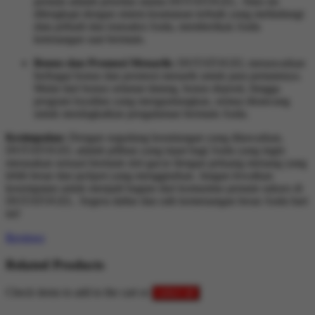
pemain adalah prioritas utama DOTATOGEL. Situs ini
dilengkapi dengan sistem keamanan terbaik yang melindungi
data pribadi dan transaksi Anda, memberikan Anda
ketenangan saat bermain.
Bonus dan Promosi Menarik:
DOTATOGEL menawarkan
berbagai bonus dan promosi menarik untuk para pemainnya.
Mulai dari bonus selamat datang, bonus deposit, hingga
program loyalitas yang menguntungkan, semua dirancang
untuk meningkatkan pengalaman bermain Anda.
Kesimpulan:
Dengan segudang keuntungan yang ditawarkan,
DOTATOGEL adalah pilihan yang tepat bagi Anda yang ingin
merasakan sensasi bermain slot gacor dengan peluang menang yang
lebih besar dan jackpot yang menggiurkan. Jangan lewatkan
kesempatan untuk menjadi bagian dari komunitas pemain sukses di
DOTATOGEL. Segera daftar dan raih kemenangan besar Anda hari
ini!
Reviews
Related Products
Check items to add to the cart or
select all