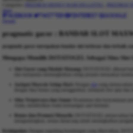
Categories:
PREDIKSI SIDNEY HARI INI LOTTO
,
PREDIKSI 
share
Facebook
Twitter
Pinterest
Google
Details
pragmatic gacor : BANDAR SLOT MA
pragmatic gacor merupakan bandar slot terbesar dan terbaik ya
Mengapa Memilih DOTATOGEL Sebagai Situs Slot G
Slot Gacor yang Mudah Menang:
DOTATOGEL dikenal kare
dan transparan memungkinkan setiap pemain merasakan kemen
Jackpot Maxwin Setiap Hari:
Dengan
slot
yang menawarkan 
dengan fitur bonus yang menggiurkan, termasuk free spin dan 
Situs Terpercaya dan Aman:
Keamanan dan kenyamanan pemai
Anda, memberikan Anda ketenangan saat bermain.
Bonus dan Promosi Menarik:
DOTATOGEL menawarkan berbaga
menguntungkan, semua dirancang untuk meningkatkan pengal
Kesimpulan:
Dengan segudang keuntungan yang ditawarkan, DOTATOG