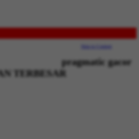
SI TOGEL HARIAN
Skip to Content
FREEBET 20K
pragmatic gacor
DAN TERBESAR