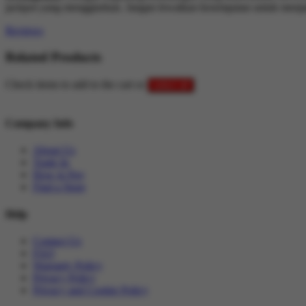
jackpot yang menggiurkan. Jangan lewatkan kesempatan untuk menja
Reviews
Related Products
Check items to add to the cart or
select all
Company Info
About Us
Trade In
How to Pay
Find a Store
Help
Contact Us
FAQ
Warranty Policy
Privacy Policy
Privacy and Cookie Policy