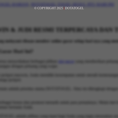
TOGEL HARIAN
,
DOTATOGEL TOGEL SEOUL JITU HARI INI
© COPYRIGHT 2025
|
DOTATOGEL
XWIN & JUDI RESMI TERPERCAYA DAN
ng melayani ribuan member online gacor setiap hari nya yang me
acor Hari Ini?
na menyediakan berbagai pilihan
slot gacor
yang memberikan peluang 
angan dengan peluang yang wajar.
jackpot maxwin, Anda memiliki kesempatan untuk meraih kemenanga
mega jackpot.
n adalah prioritas utama DOTATOGEL. Situs ini dilengkapi dengan si
i bonus dan promosi menarik untuk para pemainnya. Mulai dari bonu
aman bermain Anda.
EL adalah pilihan yang tepat bagi Anda yang ingin merasakan sensa