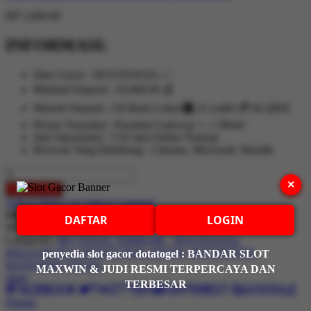
RP 1,000.00
INFORMASI:
Situs Gacor : DOTATOGEL ✅
Minimal Deposit : 10,000.00 💰
Metode Deposit : All Bank Lokal 🏧, E-wallet 💳 & QRIS
Proses Transaksi : Payment Gateway +- 1 Menit
Jam Oprasional : 7/24 Jam Online Nontop
Browser Yang Didukung : Chrome, Microsoft, Mozilla
×
Add to Cart
Add to Wish List
Add to Compare
SKU
DAFTAR
LOGIN
90NX04S1-M00FC0
Categories:
BO TOGEL TERBAIK
,
DOTATOGEL
KELUARAN CANADA MALAM INI
,
DOTATOGEL
penyedia slot gacor dotatogel : BANDAR SLOT
BANGKOK TOGEL
MAXWIN & JUDI RESMI TERPERCAYA DAN
share
TERBESAR
Facebook
Twitter
Pinterest
Google
Details