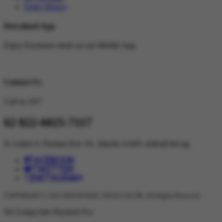
Order History
Download App
Enjoy Exclusive deals on our Mobile App
Contact Us
Call us 24/7
62 822-6025-7117
Jl. Letjen S. Parman Kav. 81, Jakarta 11420.
order@slot.ng
Facebook
Twitter
Instagram
COPYRIGHT © 2025 DOTATOGEL SITUS GACOR. All Rights Reserved
We Using Safe Payment For