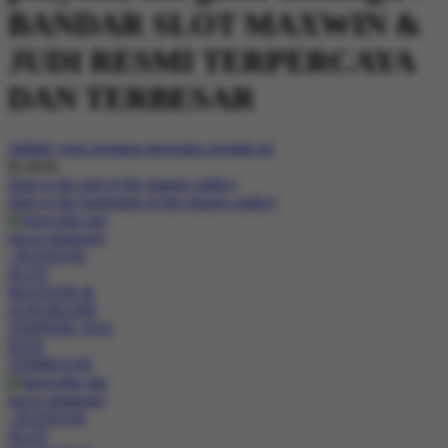
BANDAR SLOT MAXWIN &
JUDI RESMI TERPERCAYA
DAN TERBESAR
Jadilah yang pertama mengulas produk ini
In stock
Skip to the end of the images gallery
Skip to the beginning of the images gallery