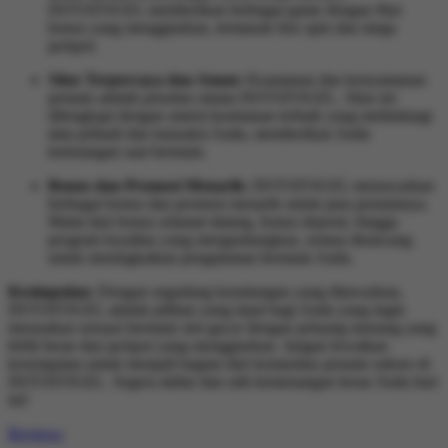
DOTATOGEL memberikan berbagai game dengan fitur
bonus yang menggiurkan, termasuk free spin dan mega
jackpot.
Situs Terpercaya dan Aman:
Keamanan dan kenyamanan
pemain adalah prioritas utama DOTATOGEL. Situs ini
dilengkapi dengan sistem keamanan terbaik yang melindungi
data pribadi dan transaksi Anda, memberikan Anda
ketenangan saat bermain.
Bonus dan Promosi Menarik:
DOTATOGEL menawarkan
berbagai bonus dan promosi menarik untuk para pemainnya.
Mulai dari bonus selamat datang, bonus deposit, hingga
program loyalitas yang menguntungkan, semua dirancang
untuk meningkatkan pengalaman bermain Anda.
Kesimpulan:
Dengan segudang keuntungan yang ditawarkan,
DOTATOGEL adalah pilihan yang tepat bagi Anda yang ingin
merasakan sensasi bermain slot gacor dengan peluang menang yang
lebih besar dan jackpot yang menggiurkan. Jangan lewatkan
kesempatan untuk menjadi bagian dari komunitas pemain sukses di
DOTATOGEL. Segera daftar dan raih kemenangan besar Anda hari
ini!
Reviews