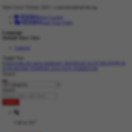
Situs Gacor Terbaru 2025 :
corporatesales@slot.ng
hidden
Store Locator
hidden
Track Your Order
Language
Default Store View
Android
Toggle Nav
Search
Search
Search
Call us 24/7