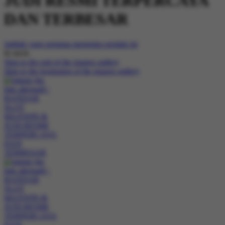
JUDI RESMI TERPERCAYA
DAN TERBESAR
Jadilah yang pertama mengulas produk ini
In stock
Skip to the end of the images gallery
Skip to the beginning of the images gallery