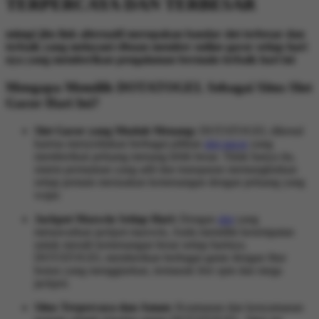
TERPERCAYA DAN TERBESAR
mimpi jitu link alternatif merupakan bandar slot terbesar dan
terbaik yang melayani ribuan member online gacor setiap hari
nya yang memberikan pengalaman bermain terbaik hari ini
Mengapa Memilih DOTATOGEL Sebagai Situs Slot
Gacor Hari Ini?
Slot Gacor yang Mudah Menang:
DOTATOGEL dikenal
karena menyediakan berbagai pilihan
slot gacor
yang
memberikan peluang menang lebih besar. Tidak hanya itu,
sistem permainan yang adil dan transparan memungkinkan
setiap pemain merasakan kemenangan dengan peluang yang
wajar.
Jackpot Maxwin Setiap Hari:
Dengan
slot
yang
menawarkan jackpot maxwin, Anda memiliki kesempatan
untuk meraih kemenangan besar setiap harinya.
DOTATOGEL memberikan berbagai game dengan fitur
bonus yang menggiurkan, termasuk free spin dan mega
jackpot.
Situs Terpercaya dan Aman:
Keamanan dan kenyamanan