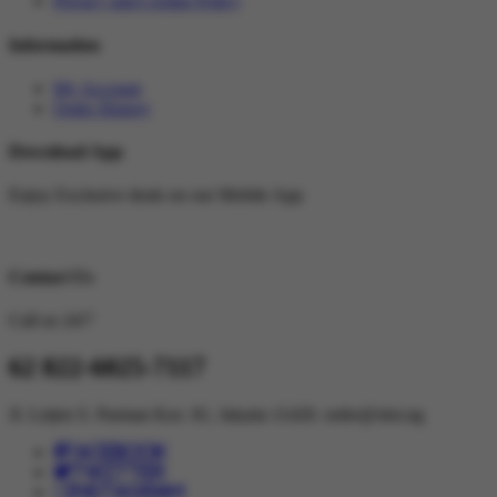
Privacy and Cookie Policy
Information
My Account
Order History
Download App
Enjoy Exclusive deals on our Mobile App
Contact Us
Call us 24/7
62 822-6025-7117
Jl. Letjen S. Parman Kav. 81, Jakarta 11420.
order@slot.ng
Facebook
Twitter
Instagram