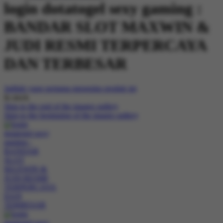
login dotatogel sexy gaming :
BANDAR SLOT MAXWIN &
JUDI RESMI TERPERCAYA
DAN TERBESAR
Jadilah yang pertama mengulas produk ini
In stock
Skip to the end of the images gallery
Skip to the beginning of the images gallery