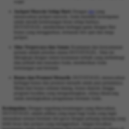
wajar.
Jackpot Maxwin Setiap Hari:
Dengan
slot
yang
menawarkan jackpot maxwin, Anda memiliki kesempatan
untuk meraih kemenangan besar setiap harinya.
DOTATOGEL memberikan berbagai game dengan fitur
bonus yang menggiurkan, termasuk free spin dan mega
jackpot.
Situs Terpercaya dan Aman:
Keamanan dan kenyamanan
pemain adalah prioritas utama DOTATOGEL. Situs ini
dilengkapi dengan sistem keamanan terbaik yang melindungi
data pribadi dan transaksi Anda, memberikan Anda
ketenangan saat bermain.
Bonus dan Promosi Menarik:
DOTATOGEL menawarkan
berbagai bonus dan promosi menarik untuk para pemainnya.
Mulai dari bonus selamat datang, bonus deposit, hingga
program loyalitas yang menguntungkan, semua dirancang
untuk meningkatkan pengalaman bermain Anda.
Kesimpulan:
Dengan segudang keuntungan yang ditawarkan,
DOTATOGEL adalah pilihan yang tepat bagi Anda yang ingin
merasakan sensasi bermain slot gacor dengan peluang menang yang
lebih besar dan jackpot yang menggiurkan. Jangan lewatkan
kesempatan untuk menjadi bagian dari komunitas pemain sukses di