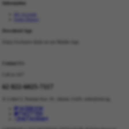
Information
My Account
Order History
Download App
Enjoy Exclusive deals on our Mobile App
Contact Us
Call us 24/7
62 822-6025-7117
Jl. Letjen S. Parman Kav. 81, Jakarta 11420.
order@slot.ng
Facebook
Twitter
Instagram