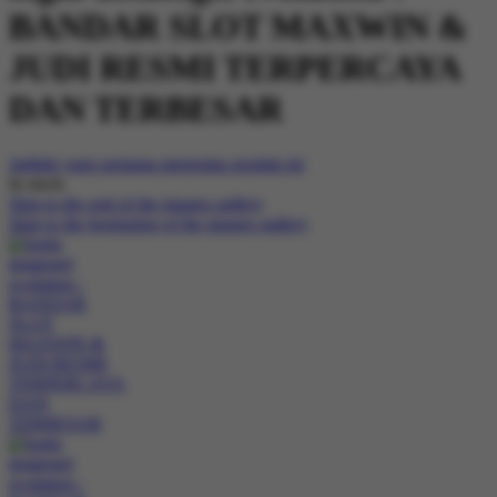
BANDAR SLOT MAXWIN &
JUDI RESMI TERPERCAYA
DAN TERBESAR
Jadilah yang pertama mengulas produk ini
In stock
Skip to the end of the images gallery
Skip to the beginning of the images gallery