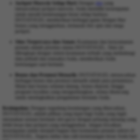
Jackpot Maxwin Setiap Hari:
Dengan
slot
yang
menawarkan jackpot maxwin, Anda memiliki kesempatan
untuk meraih kemenangan besar setiap harinya.
DOTATOGEL memberikan berbagai game dengan fitur
bonus yang menggiurkan, termasuk free spin dan mega
jackpot.
Situs Terpercaya dan Aman:
Keamanan dan kenyamanan
pemain adalah prioritas utama DOTATOGEL. Situs ini
dilengkapi dengan sistem keamanan terbaik yang melindungi
data pribadi dan transaksi Anda, memberikan Anda
ketenangan saat bermain.
Bonus dan Promosi Menarik:
DOTATOGEL menawarkan
berbagai bonus dan promosi menarik untuk para pemainnya.
Mulai dari bonus selamat datang, bonus deposit, hingga
program loyalitas yang menguntungkan, semua dirancang
untuk meningkatkan pengalaman bermain Anda.
Kesimpulan:
Dengan segudang keuntungan yang ditawarkan,
DOTATOGEL adalah pilihan yang tepat bagi Anda yang ingin
merasakan sensasi bermain slot gacor dengan peluang menang yang
lebih besar dan jackpot yang menggiurkan. Jangan lewatkan
kesempatan untuk menjadi bagian dari komunitas pemain sukses di
DOTATOGEL. Segera daftar dan raih kemenangan besar Anda hari