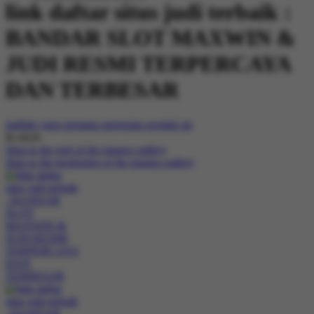
link daftar situs judi terbaik :
BANDAR SLOT MAXWIN &
JUDI RESMI TERPERCAYA
DAN TERBESAR
Jadilah yang pertama mengulas produk ini
In stock
Skip to the end of the images gallery
Skip to the beginning of the images gallery