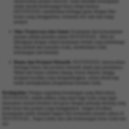
menawarkan jackpot maxwin, Anda memiliki kesempatan
untuk meraih kemenangan besar setiap harinya.
DOTATOGEL memberikan berbagai game dengan fitur
bonus yang menggiurkan, termasuk free spin dan mega
jackpot.
Situs Terpercaya dan Aman:
Keamanan dan kenyamanan
pemain adalah prioritas utama DOTATOGEL. Situs ini
dilengkapi dengan sistem keamanan terbaik yang melindungi
data pribadi dan transaksi Anda, memberikan Anda
ketenangan saat bermain.
Bonus dan Promosi Menarik:
DOTATOGEL menawarkan
berbagai bonus dan promosi menarik untuk para pemainnya.
Mulai dari bonus selamat datang, bonus deposit, hingga
program loyalitas yang menguntungkan, semua dirancang
untuk meningkatkan pengalaman bermain Anda.
Kesimpulan:
Dengan segudang keuntungan yang ditawarkan,
DOTATOGEL adalah pilihan yang tepat bagi Anda yang ingin
merasakan sensasi bermain slot gacor dengan peluang menang yang
lebih besar dan jackpot yang menggiurkan. Jangan lewatkan
kesempatan untuk menjadi bagian dari komunitas pemain sukses di
DOTATOGEL. Segera daftar dan raih kemenangan besar Anda hari
ini!