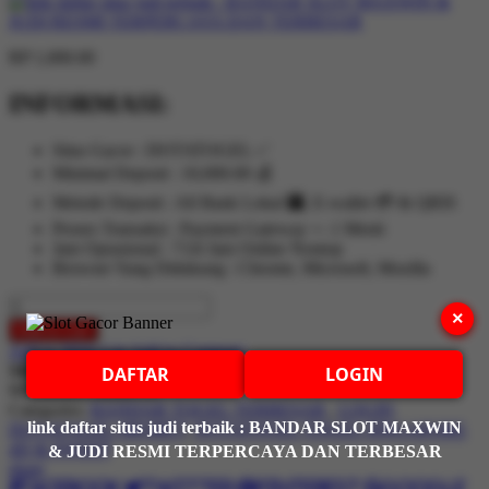
RP 1,000.00
INFORMASI:
Situs Gacor : DOTATOGEL ✅
Minimal Deposit : 10,000.00 💰
Metode Deposit : All Bank Lokal 🏧, E-wallet 💳 & QRIS
Proses Transaksi : Payment Gateway +- 1 Menit
Jam Oprasional : 7/24 Jam Online Nontop
Browser Yang Didukung : Chrome, Microsoft, Mozilla
×
Add to Cart
Add to Wish List
Add to Compare
SKU
DAFTAR
LOGIN
90NX04S1-M00FC0
Categories:
BANDAR TOGEL TERBESAR
,
LOGIN
link daftar situs judi terbaik : BANDAR SLOT MAXWIN
DOTATOGEL SBOBET
,
DOTATOGEL TOGEL SINGAPORE
4D & SWEEP
& JUDI RESMI TERPERCAYA DAN TERBESAR
share
Facebook
Twitter
Pinterest
Google