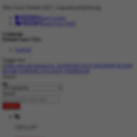
Situs Gacor Terbaru 2025 :
corporatesales@slot.ng
hidden
Store Locator
hidden
Track Your Order
Language
Default Store View
Android
Toggle Nav
Search
Search
Search
Call us 24/7