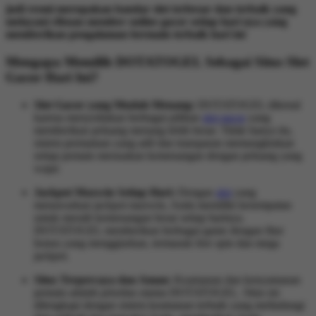
judi resmi merupakan bandar slot terbesar dan terbaik yang
melayani ribuan member online gacor setiap hari nya yang
memberikan pengalaman bermain terbaik hari ini
Mengapa Memilih DOTATOGEL Sebagai Situs Slot
Gacor Hari Ini?
Slot Gacor yang Mudah Menang:
DOTATOGEL dikenal
karena menyediakan berbagai pilihan
slot gacor
yang
memberikan peluang menang lebih besar. Tidak hanya itu,
sistem permainan yang adil dan transparan memungkinkan
setiap pemain merasakan kemenangan dengan peluang yang
wajar.
Jackpot Maxwin Setiap Hari:
Dengan
slot
yang
menawarkan jackpot maxwin, Anda memiliki kesempatan
untuk meraih kemenangan besar setiap harinya.
DOTATOGEL memberikan berbagai game dengan fitur
bonus yang menggiurkan, termasuk free spin dan mega
jackpot.
Situs Terpercaya dan Aman:
Keamanan dan kenyamanan
pemain adalah prioritas utama DOTATOGEL. Situs ini
dilengkapi dengan sistem keamanan terbaik yang melindungi