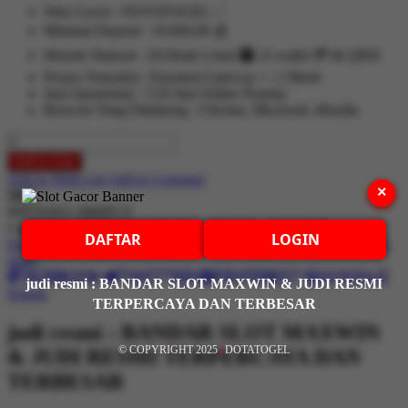
Situs Gacor : DOTATOGEL ✅
Minimal Deposit : 10,000.00 💰
Metode Deposit : All Bank Lokal 🏧, E-wallet 💳 & QRIS
Proses Transaksi : Payment Gateway +- 1 Menit
Jam Oprasional : 7/24 Jam Online Nontop
Browser Yang Didukung : Chrome, Microsoft, Mozilla
Add to Cart
Add to Wish List
Add to Compare
×
SKU
90NX04S1-M00FC0
Categories:
SLOT GACOR PRAGMATIC
,
DAFTAR
DAFTAR
LOGIN
DOTATOGEL GMW
,
AGEN CASINO RESMI TERPERCAYA
share
Facebook
Twitter
Pinterest
Google
judi resmi : BANDAR SLOT MAXWIN & JUDI RESMI
Details
TERPERCAYA DAN TERBESAR
judi resmi : BANDAR SLOT MAXWIN
© COPYRIGHT 2025
|
DOTATOGEL
& JUDI RESMI TERPERCAYA DAN
TERBESAR