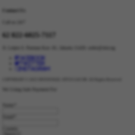
Contact Us
Call us 24/7
62 822-6025-7117
Jl. Letjen S. Parman Kav. 81, Jakarta 11420.
order@slot.ng
Facebook
Twitter
Instagram
COPYRIGHT © 2025 DOTATOGEL SITUS GACOR. All Rights Reserved
We Using Safe Payment For
Name
*
Email
*
Country