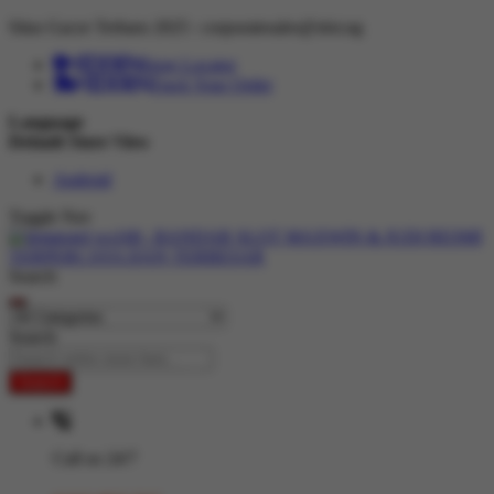
Situs Gacor Terbaru 2025 :
corporatesales@slot.ng
hidden
Store Locator
hidden
Track Your Order
Language
Default Store View
Android
Toggle Nav
Search
Search
Search
Call us 24/7