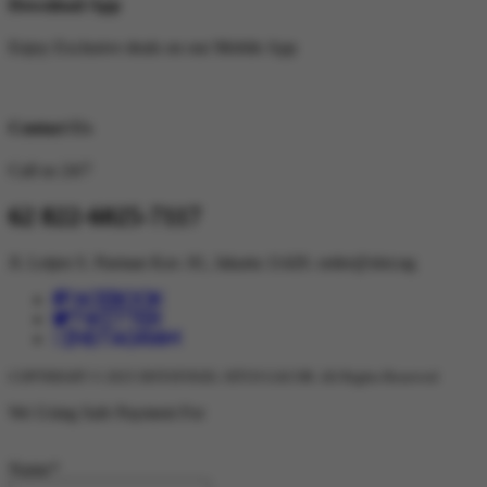
Download App
Enjoy Exclusive deals on our Mobile App
Contact Us
Call us 24/7
62 822-6025-7117
Jl. Letjen S. Parman Kav. 81, Jakarta 11420.
order@slot.ng
Facebook
Twitter
Instagram
COPYRIGHT © 2025 DOTATOGEL SITUS GACOR. All Rights Reserved
We Using Safe Payment For
Name
*