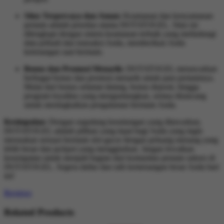
Situs Terpercaya dan Aman:
Keamanan dan kenyamanan
pemain adalah prioritas utama DOTATOGEL. Situs ini
dilengkapi dengan sistem keamanan terbaik yang melindungi
data pribadi dan transaksi Anda, memberikan Anda
ketenangan saat bermain.
Bonus dan Promosi Menarik:
DOTATOGEL menawarkan
berbagai bonus dan promosi menarik untuk para pemainnya.
Mulai dari bonus selamat datang, bonus deposit, hingga
program loyalitas yang menguntungkan, semua dirancang
untuk meningkatkan pengalaman bermain Anda.
Kesimpulan:
Dengan segudang keuntungan yang ditawarkan,
DOTATOGEL adalah pilihan yang tepat bagi Anda yang ingin
merasakan sensasi bermain slot gacor dengan peluang menang yang
lebih besar dan jackpot yang menggiurkan. Jangan lewatkan
kesempatan untuk menjadi bagian dari komunitas pemain sukses di
DOTATOGEL. Segera daftar dan raih kemenangan besar Anda hari
ini!
Reviews
Related Products