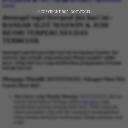
Details
© COPYRIGHT 2025
|
DOTATOGEL
dotatogel togel liverpool jitu hari ini :
BANDAR SLOT MAXWIN & JUDI
RESMI TERPERCAYA DAN
TERBESAR
dotatogel togel liverpool jitu hari ini merupakan bandar slot
terbesar dan terbaik yang melayani ribuan member online
gacor setiap hari nya yang memberikan pengalaman bermain
terbaik hari ini
Mengapa Memilih DOTATOGEL Sebagai Situs Slot
Gacor Hari Ini?
Slot Gacor yang Mudah Menang:
DOTATOGEL dikenal
karena menyediakan berbagai pilihan
slot gacor
yang
memberikan peluang menang lebih besar. Tidak hanya itu,
sistem permainan yang adil dan transparan memungkinkan
setiap pemain merasakan kemenangan dengan peluang yang
wajar.