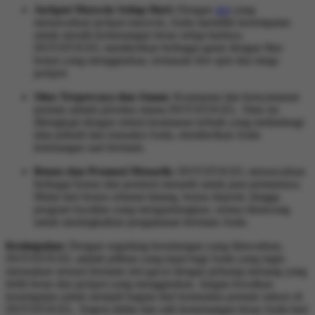
Jackpot Maxwin Setiap Hari:
Dengan
slot
yang
menawarkan jackpot maxwin, Anda memiliki kesempatan
untuk meraih kemenangan besar setiap harinya.
DOTATOGEL memberikan berbagai game dengan fitur
bonus yang menggiurkan, termasuk free spin dan mega
jackpot.
Situs Terpercaya dan Aman:
Keamanan dan kenyamanan
pemain adalah prioritas utama DOTATOGEL. Situs ini
dilengkapi dengan sistem keamanan terbaik yang melindungi
data pribadi dan transaksi Anda, memberikan Anda
ketenangan saat bermain.
Bonus dan Promosi Menarik:
DOTATOGEL menawarkan
berbagai bonus dan promosi menarik untuk para pemainnya.
Mulai dari bonus selamat datang, bonus deposit, hingga
program loyalitas yang menguntungkan, semua dirancang
untuk meningkatkan pengalaman bermain Anda.
Kesimpulan:
Dengan segudang keuntungan yang ditawarkan,
DOTATOGEL adalah pilihan yang tepat bagi Anda yang ingin
merasakan sensasi bermain slot gacor dengan peluang menang yang
lebih besar dan jackpot yang menggiurkan. Jangan lewatkan
kesempatan untuk menjadi bagian dari komunitas pemain sukses di
DOTATOGEL. Segera daftar dan raih kemenangan besar Anda hari