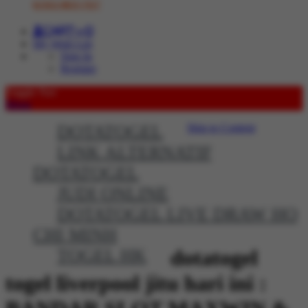
62 822-6025-7117
Cart
0
My Wish List
Sign In
Register
Toggle Nav
Menu
DOTATOGEL
Skip to Content
LINK ALTERNATIF
DOTATOGEL
JUDI ONLINE
DOTATOGEL LIVE DRAW HO
CHI MINH
TOGEL HK
dotatogel
togel liverpool jitu hari ini :