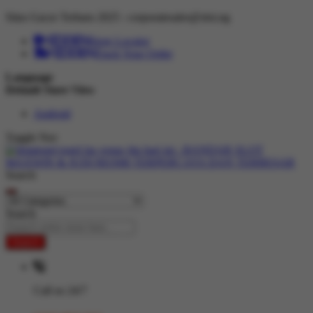
Situs Gacor Terbaru 2025 :
corporatesales@slot.ng
hidden
Store Locator
hidden
Track Your Order
Language
Default Store View
Android
Toggle Nav
Search
Search
Search
Call us 24/7