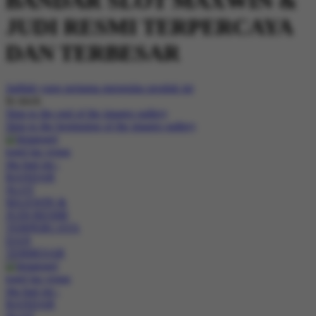
BANDAR SLOT MAXWIN &
JUDI RESMI TERPERCAYA
DAN TERBESAR
Jadilah yang pertama mengulas produk ini
In stock
Skip to the end of the images gallery
Skip to the beginning of the images gallery