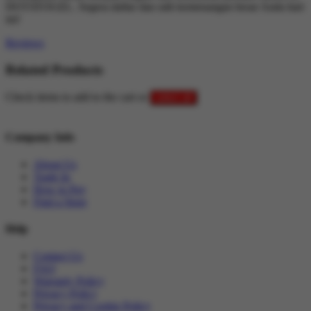
DOTATOGEL. Segera daftar dan raih kemenangan besar Anda hari
ini!
Reviews
Related Products
Check items to add to the cart or
select all
Company Info
About Us
Trade In
How to Pay
Find a Store
Help
Contact Us
FAQ
Warranty Policy
Privacy Policy
Privacy and Cookie Policy