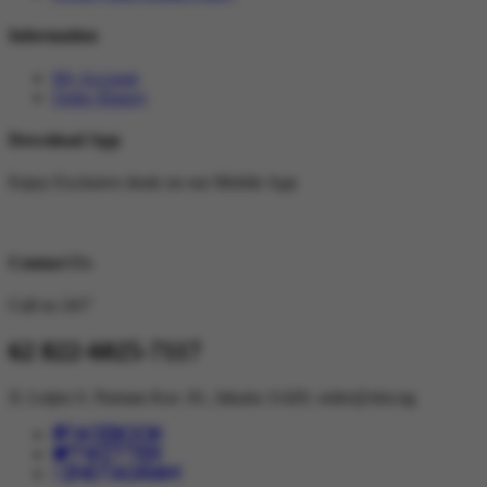
Information
My Account
Order History
Download App
Enjoy Exclusive deals on our Mobile App
Contact Us
Call us 24/7
62 822-6025-7117
Jl. Letjen S. Parman Kav. 81, Jakarta 11420.
order@slot.ng
Facebook
Twitter
Instagram