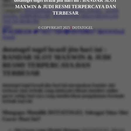
SKU
dotatogel togel brazil jitu hari ini : BANDAR SLOT
90NX04S1-M00FC0
MAXWIN & JUDI RESMI TERPERCAYA DAN
Categories:
DOTATOGEL TAIWAN DATA TOGEL
,
AGEN
TERBESAR
TOGEL TERPOPULAR
,
DOTATOGEL KELUARAN LAS
VEGAS HARI INI
share
© COPYRIGHT 2025
|
DOTATOGEL
Facebook
Twitter
Pinterest
Google
Details
dotatogel togel brazil jitu hari ini :
BANDAR SLOT MAXWIN & JUDI
RESMI TERPERCAYA DAN
TERBESAR
dotatogel togel brazil jitu hari ini merupakan bandar slot
terbesar dan terbaik yang melayani ribuan member online
gacor setiap hari nya yang memberikan pengalaman bermain
terbaik hari ini
Mengapa Memilih DOTATOGEL Sebagai Situs Slot
Gacor Hari Ini?
Slot Gacor yang Mudah Menang:
DOTATOGEL dikenal