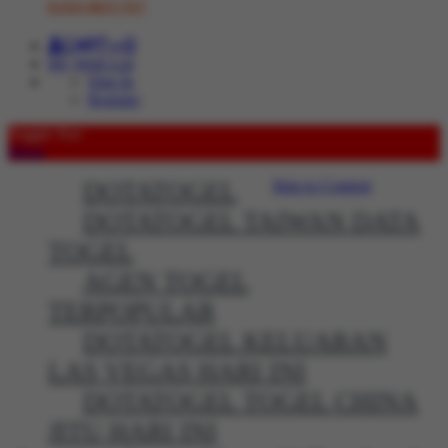
62 822-6025-7117
Cart
0
My Wish List
Sign In
Register
Toggle Nav
Menu
DOTATOGEL
Skip to Content
DOTATOGEL TAIWAN DATA
TOGEL
AGEN TOGEL
TERPOPULAR
DOTATOGEL KELUARAN
LAS VEGAS HARI INI
DOTATOGEL TOGEL CHINA
JITU HARI INI