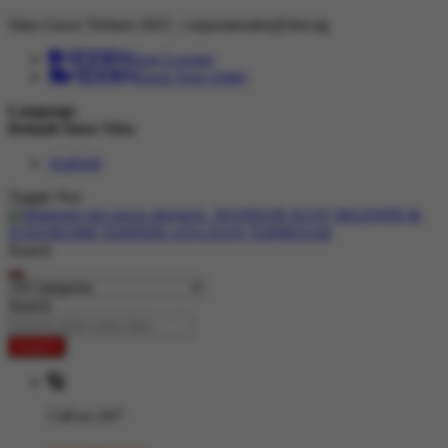
Situs Gacor Terbaru 2025 :
corporatesales@slot.ng
hidden
Store Locator
hidden
Track Your Order
Language
Default Store View
Android
Toggle Nav
Search
Search
Search
Call us 24/7