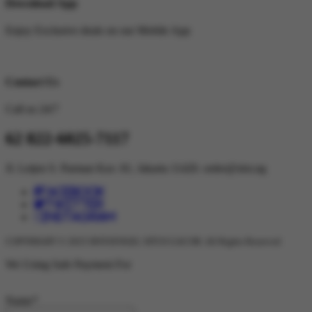
Download App
Enjoy Exclusive deals on our Mobile App
Contact Us
Call us 24/7
62 822-6025-7117
Jl. Letjen S. Parman Kav. 81, Jakarta 11420.
order@slot.ng
Facebook
Twitter
Instagram
COPYRIGHT © 2025 DOTATOGEL SITUS GACOR. All Rights Reserved
We Using Safe Payment For
Name
*