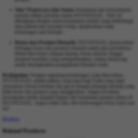
Situs Terpercaya dan Aman:
Keamanan dan kenyamanan
pemain adalah prioritas utama DOTATOGEL. Situs ini
dilengkapi dengan sistem keamanan terbaik yang melindungi
data pribadi dan transaksi Anda, memberikan Anda
ketenangan saat bermain.
Bonus dan Promosi Menarik:
DOTATOGEL menawarkan
berbagai bonus dan promosi menarik untuk para pemainnya.
Mulai dari bonus selamat datang, bonus deposit, hingga
program loyalitas yang menguntungkan, semua dirancang
untuk meningkatkan pengalaman bermain Anda.
Kesimpulan:
Dengan segudang keuntungan yang ditawarkan,
DOTATOGEL adalah pilihan yang tepat bagi Anda yang ingin
merasakan sensasi bermain slot gacor dengan peluang menang yang
lebih besar dan jackpot yang menggiurkan. Jangan lewatkan
kesempatan untuk menjadi bagian dari komunitas pemain sukses di
DOTATOGEL. Segera daftar dan raih kemenangan besar Anda hari
ini!
Reviews
Related Products