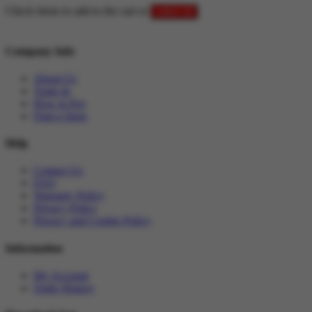
Check items to add to the cart or
select all
Company Info
About Us
Trade In
How to Pay
Find a Store
Help
Contact Us
FAQ
Warranty Policy
Privacy Policy
Privacy and Cookie Policy
Information
My Account
Order History