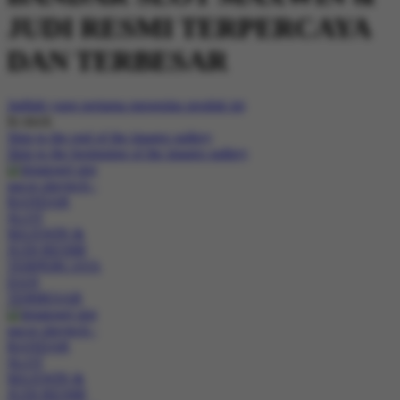
JUDI RESMI TERPERCAYA
DAN TERBESAR
Jadilah yang pertama mengulas produk ini
In stock
Skip to the end of the images gallery
Skip to the beginning of the images gallery