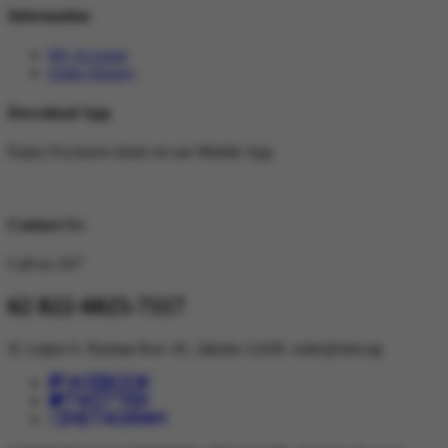
Information
My Account
Order History
Download App
Enjoy Exclusive deals on our Mobile App
Contact Us
Call us 24/7
62 822-6025-7117
Jl. Letjen S. Parman Kav. 81, Jakarta 11420.
order@slot.ng
Facebook
Twitter
Instagram