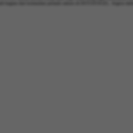
di bagian dari komunitas pemain sukses di DOTATOGEL. Segera daftar