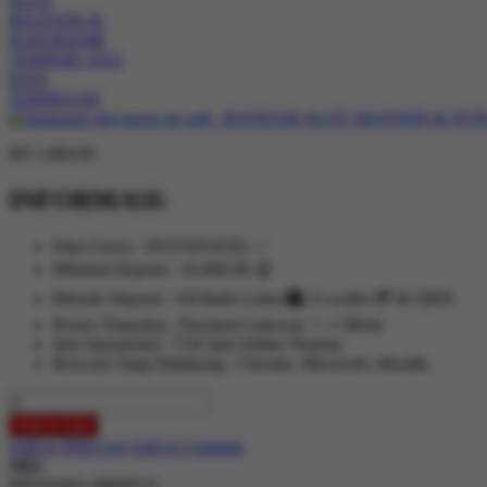
RP 1,000.00
INFORMASI:
Situs Gacor : DOTATOGEL ✅
Minimal Deposit : 10,000.00 💰
Metode Deposit : All Bank Lokal 🏧, E-wallet 💳 & QRIS
Proses Transaksi : Payment Gateway +- 1 Menit
Jam Oprasional : 7/24 Jam Online Nontop
Browser Yang Didukung : Chrome, Microsoft, Mozilla
Add to Cart
Add to Wish List
Add to Compare
SKU
90NX04S1-M00FC0