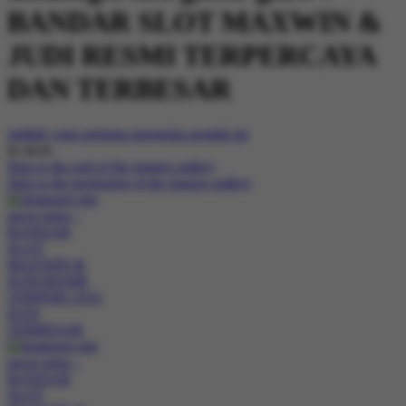
BANDAR SLOT MAXWIN &
JUDI RESMI TERPERCAYA
DAN TERBESAR
Jadilah yang pertama mengulas produk ini
In stock
Skip to the end of the images gallery
Skip to the beginning of the images gallery