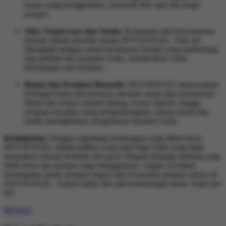
bonus yang menggiurkan, termasuk free spin dan mega
jackpot.
Situs Terpercaya dan Aman:
Keamanan dan kenyamanan
pemain adalah prioritas utama DOTATOGEL. Situs ini
dilengkapi dengan sistem keamanan terbaik yang melindungi
data pribadi dan transaksi Anda, memberikan Anda
ketenangan saat bermain.
Bonus dan Promosi Menarik:
DOTATOGEL menawarkan
berbagai bonus dan promosi menarik untuk para pemainnya.
Mulai dari bonus selamat datang, bonus deposit, hingga
program loyalitas yang menguntungkan, semua dirancang
untuk meningkatkan pengalaman bermain Anda.
Kesimpulan:
Dengan segudang keuntungan yang ditawarkan,
DOTATOGEL adalah pilihan yang tepat bagi Anda yang ingin
merasakan sensasi bermain slot gacor dengan peluang menang yang
lebih besar dan jackpot yang menggiurkan. Jangan lewatkan
kesempatan untuk menjadi bagian dari komunitas pemain sukses di
DOTATOGEL. Segera daftar dan raih kemenangan besar Anda hari
ini!
Reviews