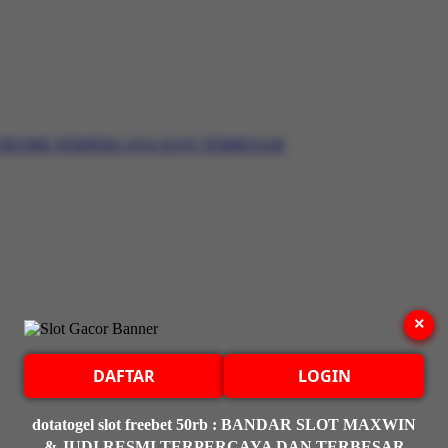
×
DAFTAR
LOGIN
dotatogel slot freebet 50rb : BANDAR SLOT MAXWIN
& JUDI RESMI TERPERCAYA DAN TERBESAR