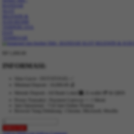
RP 1,000.00
INFORMASI:
Situs Gacor : DOTATOGEL ✅
Minimal Deposit : 10,000.00 💰
Metode Deposit : All Bank Lokal 🏧, E-wallet 💳 & QRIS
Proses Transaksi : Payment Gateway +- 1 Menit
Jam Oprasional : 7/24 Jam Online Nontop
Browser Yang Didukung : Chrome, Microsoft, Mozilla
Add to Cart
Add to Wish List
Add to Compare