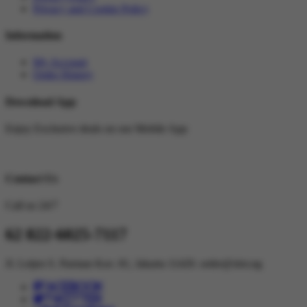
Privacy and Cookie Policy
Information
My Account
Order History
Download App
Enjoy Exclusive deals on our Mobile App
Contact Us
Call us 24/7
62 822-6025-7117
Jl. Letjen S. Parman Kav. 81, Jakarta 11420.
order@slot.ng
Facebook
Twitter