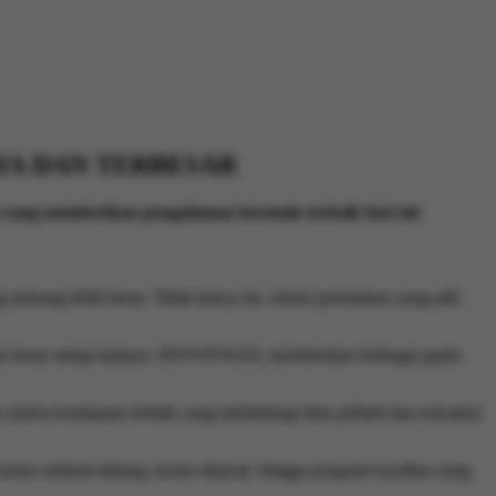
CAYA DAN TERBESAR
ya yang memberikan pengalaman bermain terbaik hari ini
menang lebih besar. Tidak hanya itu, sistem permainan yang adil
n besar setiap harinya. DOTATOGEL memberikan berbagai game
stem keamanan terbaik yang melindungi data pribadi dan transaksi
s selamat datang, bonus deposit, hingga program loyalitas yang