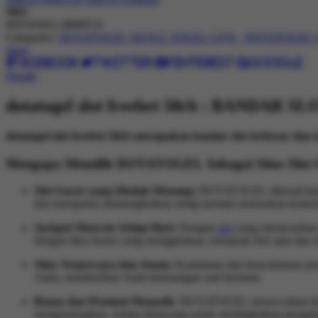
SKU
90NX04S1-M00FC0
Categories:
DOTATOGEL SEOUL TOGEL LIVE
,
DOTATOGEL L
share
Facebook
Twitter
Pinterest
Google
Details
dotatogel slot freebet 50rb : BAN
dotatogel slot freebet 50rb merupakan bandar slot terbesar dan
Mengapa Memilih DOTATOGEL Sebagai Situs Slot G
Slot Gacor yang Mudah Menang:
DOTATOGEL dikenal kare
dan transparan memungkinkan setiap pemain merasakan kemen
Jackpot Maxwin Setiap Hari:
Dengan
slot
yang menawarkan 
dengan fitur bonus yang menggiurkan, termasuk free spin dan 
Situs Terpercaya dan Aman:
Keamanan dan kenyamanan pemai
Anda, memberikan Anda ketenangan saat bermain.
Bonus dan Promosi Menarik:
DOTATOGEL menawarkan berbaga
menguntungkan, semua dirancang untuk meningkatkan pengal