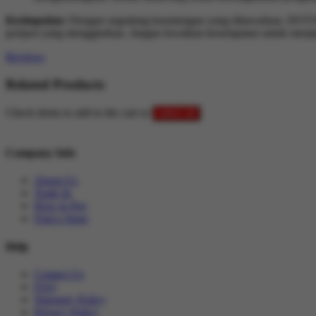
Kesimpulan:
Dengan segudang keuntungan yang ditawarkan, DOTATOG
jackpot yang menggiurkan. Jangan lewatkan kesempatan untuk menja
Reviews
Related Products
Check items to add to the cart or
select all
Company Info
About Us
Trade In
How to Pay
Find a Store
Help
Contact Us
FAQ
Warranty Policy
Privacy Policy