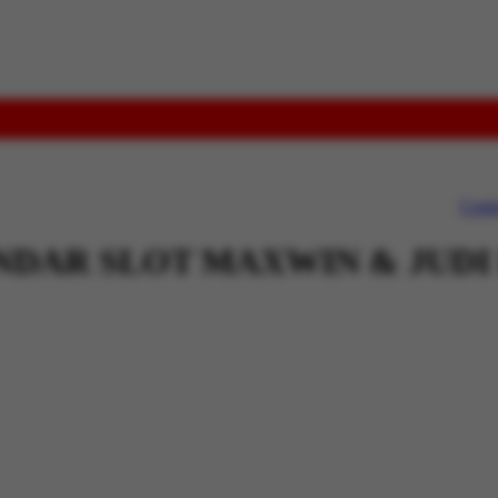
 SEOUL TOGEL LIVE
DOTATOG
DOTATOGEL JOKER TERBARU
Cont
rb : BANDAR SLOT MAXWIN & J