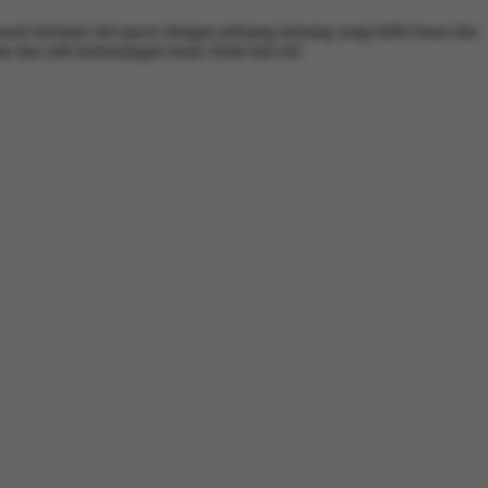
si bermain slot gacor dengan peluang menang yang lebih besar dan
 dan raih kemenangan besar Anda hari ini!