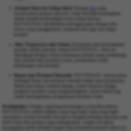
Jackpot Maxwin Setiap Hari:
Dengan
slot
yang
menawarkan jackpot maxwin, Anda memiliki kesempatan
untuk meraih kemenangan besar setiap harinya.
DOTATOGEL memberikan berbagai game dengan fitur
bonus yang menggiurkan, termasuk free spin dan mega
jackpot.
Situs Terpercaya dan Aman:
Keamanan dan kenyamanan
pemain adalah prioritas utama DOTATOGEL. Situs ini
dilengkapi dengan sistem keamanan terbaik yang melindungi
data pribadi dan transaksi Anda, memberikan Anda
ketenangan saat bermain.
Bonus dan Promosi Menarik:
DOTATOGEL menawarkan
berbagai bonus dan promosi menarik untuk para pemainnya.
Mulai dari bonus selamat datang, bonus deposit, hingga
program loyalitas yang menguntungkan, semua dirancang
untuk meningkatkan pengalaman bermain Anda.
Kesimpulan:
Dengan segudang keuntungan yang ditawarkan,
DOTATOGEL adalah pilihan yang tepat bagi Anda yang ingin
merasakan sensasi bermain slot gacor dengan peluang menang yang
lebih besar dan jackpot yang menggiurkan. Jangan lewatkan
kesempatan untuk menjadi bagian dari komunitas pemain sukses di