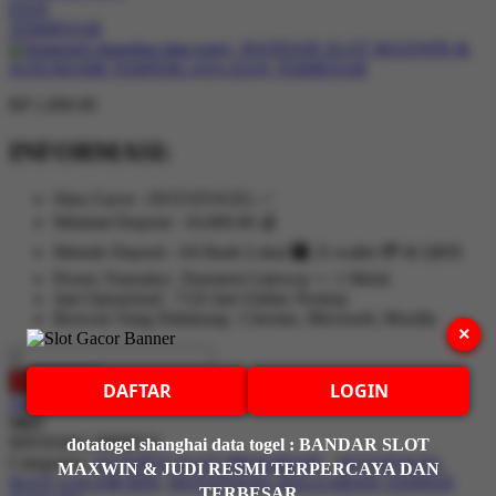
RP 1,000.00
INFORMASI:
Situs Gacor : DOTATOGEL ✅
Minimal Deposit : 10,000.00 💰
Metode Deposit : All Bank Lokal 🏧, E-wallet 💳 & QRIS
Proses Transaksi : Payment Gateway +- 1 Menit
Jam Oprasional : 7/24 Jam Online Nontop
Browser Yang Didukung : Chrome, Microsoft, Mozilla
×
Add to Cart
DAFTAR
LOGIN
Add to Wish List
Add to Compare
SKU
90NX04S1-M00FC0
dotatogel shanghai data togel : BANDAR SLOT
Categories:
JACKPOT SLOT PROGRESIF
,
DOTATOGEL
MAXWIN & JUDI RESMI TERPERCAYA DAN
SLOT GACOR IDN
,
DOTATOGEL KELUARAN TAIWAN
TERBESAR