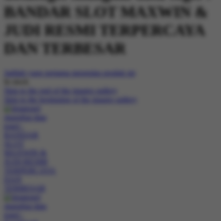
BANDAR SLOT MAXWIN &
JUDI RESMI TERPERCAYA
DAN TERBESAR
Jadilah yang pertama mengulas produk ini
In stock
Skip to the end of the images gallery
Skip to the beginning of the images gallery