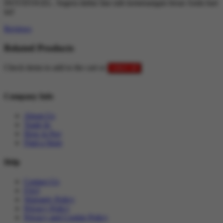
DOTATOGEL. Segera daftar dan raih kemenangan besar Anda hari
ini!
Reviews
Related Products
Check items to add to the cart or
select all
Company Info
About Us
Trade In
How to Pay
Find a Store
Help
Contact Us
FAQ
Warranty Policy
Privacy Policy
Privacy and Cookie Policy