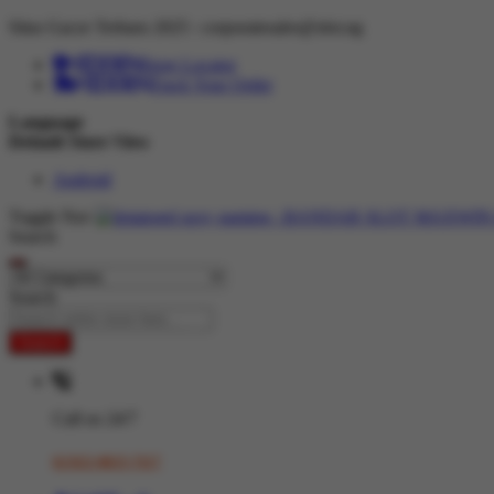
Situs Gacor Terbaru 2025 :
corporatesales@slot.ng
hidden
Store Locator
hidden
Track Your Order
Language
Default Store View
Android
Toggle Nav
Search
Search
Search
Call us 24/7
62 822-6025-7117