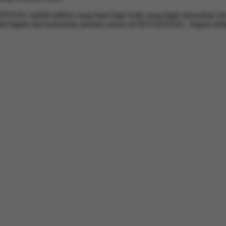
EL adalah pilihan yang tepat bagi Anda yang ingin merasakan sensa
di bagian dari komunitas pemain sukses di DOTATOGEL. Segera daftar