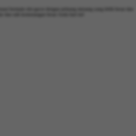
si bermain slot gacor dengan peluang menang yang lebih besar dan
 dan raih kemenangan besar Anda hari ini!