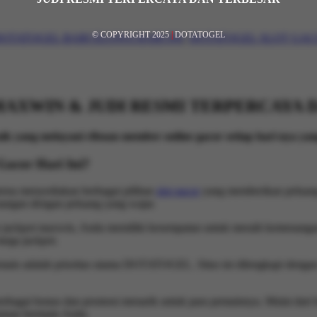
© COPYRIGHT 2025
|
DOTATOGEL
OTATOGEL BARCELONA HARI INI
,
DOTATOGEL SLOT GA
LOT MAXWIN & JUDI RESMI TERPERCAYA
aik yang melayani ribuan member online gacor setiap hari nya y
acor Hari Ini?
na menyediakan berbagai pilihan
slot gacor
yang memberikan peluang 
angan dengan peluang yang wajar.
jackpot maxwin, Anda memiliki kesempatan untuk meraih kemenanga
mega jackpot.
n adalah prioritas utama DOTATOGEL. Situs ini dilengkapi dengan si
i bonus dan promosi menarik untuk para pemainnya. Mulai dari bonu
aman bermain Anda.