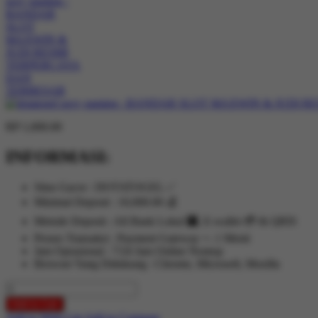
RP 1,000.00
INFORMASI:
Situs Gacor : DOTATOGEL ✅
Minimal Deposit : 10,000.00 💰
Metode Deposit : All Bank Lokal 🏧, E-wallet 💳 & QRIS
Proses Transaksi : Payment Gateway +- 1 Menit
Jam Oprasional : 7/24 Jam Online Nontop
Browser Yang Didukung : Chrome, Microsoft, Mozilla
Add to Cart
Add to Wish List
Add to Compare