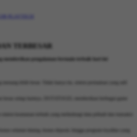
COR PLAYTECH
 DAN TERBESAR
ang memberikan pengalaman bermain terbaik hari ini
menang lebih besar. Tidak hanya itu, sistem permainan yang adil
n besar setiap harinya. DOTATOGEL memberikan berbagai game
stem keamanan terbaik yang melindungi data pribadi dan transaksi
s selamat datang, bonus deposit, hingga program loyalitas yang