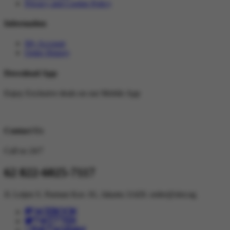
Privacy and Cookie Policy
Information
My Account
Order History
Download App
Enjoy Exclusive deals on our Mobile App
Contact Us
Call us 24/7
62 822-6025-7117
Jl. Letjen S. Parman Kav. 81, Jakarta 11420.
order@slot.ng
Facebook
Twitter