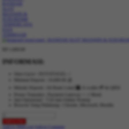
RP 1,000.00
INFORMASI:
Situs Gacor : DOTATOGEL ✅
Minimal Deposit : 10,000.00 💰
Metode Deposit : All Bank Lokal 🏧, E-wallet 💳 & QRIS
Proses Transaksi : Payment Gateway +- 1 Menit
Jam Oprasional : 7/24 Jam Online Nontop
Browser Yang Didukung : Chrome, Microsoft, Mozilla
Add to Cart
Add to Wish List
Add to Compare