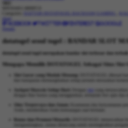
SKU
90NX04S1-M00FC0
Categories:
DAFTAR DOTATOGEL HACKSAW GAMING
,
KAL
share
Facebook
Twitter
Pinterest
Google
Details
dotatogel seoul togel : BANDAR SL
dotatogel seoul togel merupakan bandar slot terbesar dan terba
Mengapa Memilih DOTATOGEL Sebagai Situs Slot G
Slot Gacor yang Mudah Menang:
DOTATOGEL dikenal kare
dan transparan memungkinkan setiap pemain merasakan kemen
Jackpot Maxwin Setiap Hari:
Dengan
slot
yang menawarkan 
dengan fitur bonus yang menggiurkan, termasuk free spin dan 
Situs Terpercaya dan Aman:
Keamanan dan kenyamanan pemai
Anda, memberikan Anda ketenangan saat bermain.
Bonus dan Promosi Menarik:
DOTATOGEL menawarkan berbaga
menguntungkan, semua dirancang untuk meningkatkan pengal