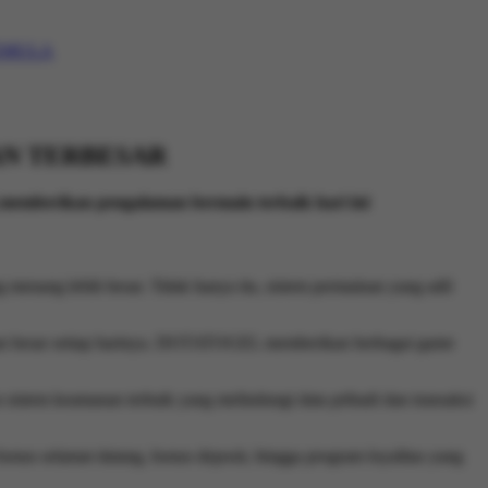
EMULA
DAN TERBESAR
g memberikan pengalaman bermain terbaik hari ini
menang lebih besar. Tidak hanya itu, sistem permainan yang adil
n besar setiap harinya. DOTATOGEL memberikan berbagai game
stem keamanan terbaik yang melindungi data pribadi dan transaksi
s selamat datang, bonus deposit, hingga program loyalitas yang