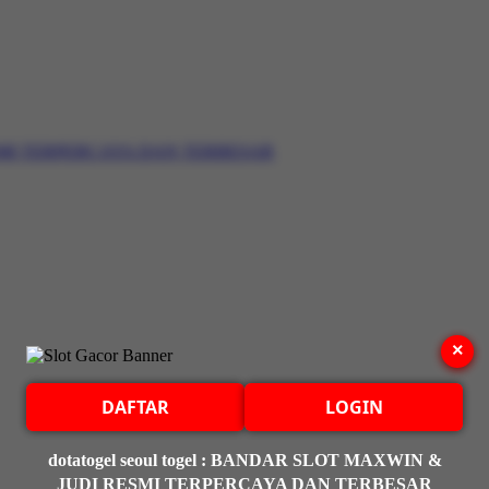
×
DAFTAR
LOGIN
dotatogel seoul togel : BANDAR SLOT MAXWIN &
JUDI RESMI TERPERCAYA DAN TERBESAR