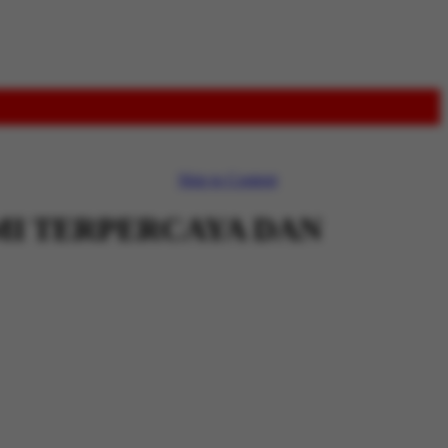
KALKULATOR PREDIKSI TOGEL
IN CANADA
Skip to Content
ESMI TERPERCAYA DAN