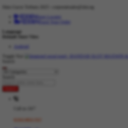
Situs Gacor Terbaru 2025 :
corporatesales@slot.ng
hidden
Store Locator
hidden
Track Your Order
Language
Default Store View
Android
Toggle Nav
Search
Search
Search
Call us 24/7
62 822-6025-7117