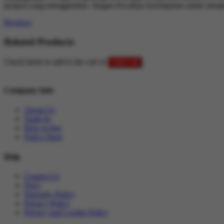
jackpot yang menggiurkan. Jangan lewatkan kesempatan untuk menja
Reviews
Related Products
Check items to add to the cart or
select all
Company Info
About Us
Trade In
How to Pay
Find a Store
Help
Contact Us
FAQ
Warranty Policy
Privacy Policy
Privacy and Cookie Policy