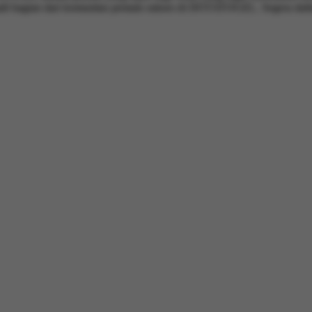
di bagian dari komunitas pemain sukses di DOTATOGEL. Segera daftar