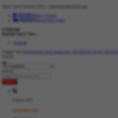
Situs Gacor Terbaru 2025 :
corporatesales@slot.ng
hidden
Store Locator
hidden
Track Your Order
Language
Default Store View
Android
Toggle Nav
Search
Search
Search
Call us 24/7
62 822-6025-7117