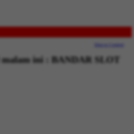
 ANGKA MAIN SYDNEY
Skip to Content
ul malam ini : BANDAR SLOT