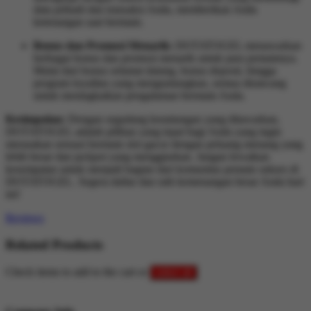
data pribadi dan transaksi Anda, memberikan Anda
ketenangan saat bermain.
Bonus dan Promosi Menarik:
DOTATOGEL menawarkan
berbagai bonus dan promosi menarik untuk para pemainnya.
Mulai dari bonus selamat datang, bonus deposit, hingga
program loyalitas yang menguntungkan, semua dirancang
untuk meningkatkan pengalaman bermain Anda.
Kesimpulan:
Dengan segudang keuntungan yang ditawarkan,
DOTATOGEL adalah pilihan yang tepat bagi Anda yang ingin
merasakan sensasi bermain slot gacor dengan peluang menang yang
lebih besar dan jackpot yang menggiurkan. Jangan lewatkan
kesempatan untuk menjadi bagian dari komunitas pemain sukses di
DOTATOGEL. Segera daftar dan raih kemenangan besar Anda hari
ini!
Reviews
Related Products
Check items to add to the cart or
select all