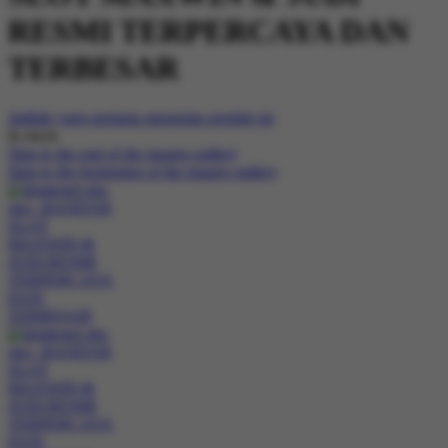
RESMI TERPERCAYA DAN
TERBESAR
Jadilah yang pertama mengulas produk ini
In stock
Skip to the end of the images gallery
Skip to the beginning of the images gallery