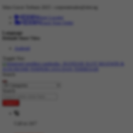
Situs Gacor Terbaru 2025 :
corporatesales@slot.ng
hidden
Store Locator
hidden
Track Your Order
Language
Default Store View
Android
Toggle Nav
Search
Search
Search
Call us 24/7