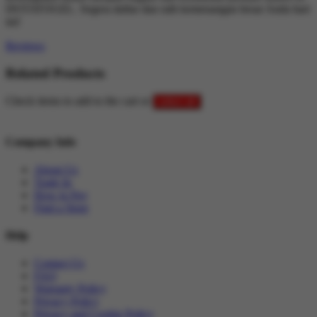
DOTATOGEL. Segera daftar dan raih kemenangan besar Anda hari
ini!
Reviews
Related Products
Check items to add to the cart or
select all
Company Info
About Us
Trade In
How to Pay
Find a Store
Help
Contact Us
FAQ
Warranty Policy
Privacy Policy
Privacy and Cookie Policy