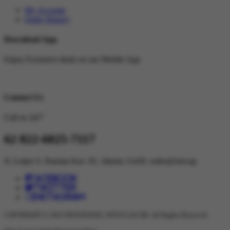
My Account
Order History
Download App
Enjoy Exclusive deals on our Mobile App
Contact Us
Call us 24/7
62 822-6025-7117
Jl. Letjen S. Parman Kav. 81, Jakarta 11420.
order@slot.ng
Facebook
Twitter
Instagram
COPYRIGHT © 2025 DOTATOGEL SITUS GACOR. All Rights Reserved