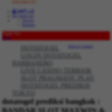
62 822-6025-7117
Cart
0
My Wish List
Sign In
Register
Toggle Nav
Menu
DOTATOGEL
Skip to Content
LOGIN DOTATOGEL
HARBANERO
LIVE CASINO TERBAIK
SLOT PRAGMATIC PLAY
DOTATOGEL PREDIKSI
TOKYO
dotatogel prediksi bangkok :
BANDAR SLOT MAXWIN &