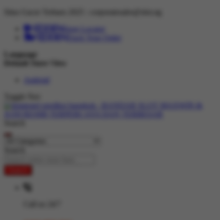
Situs Gacor Terbaru 2025 :
corporatesales@slot.ng
hidden
Store Locator
hidden
Track Your Order
Language
Default Store View
Android
Toggle Nav
Search
Search
Search
Call us 24/7