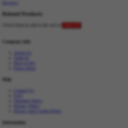
Reviews
Related Products
Check items to add to the cart or
select all
Company Info
About Us
Trade In
How to Pay
Find a Store
Help
Contact Us
FAQ
Warranty Policy
Privacy Policy
Privacy and Cookie Policy
Information