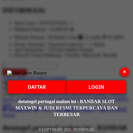
INFORMASI:
Situs Gacor : DOTATOGEL ✅
Minimal Deposit : 10,000.00 💰
Metode Deposit : All Bank Lokal 🏧, E-wallet 💳 & QRIS
Proses Transaksi : Payment Gateway +- 1 Menit
Jam Oprasional : 7/24 Jam Online Nontop
Browser Yang Didukung : Chrome, Microsoft, Mozilla
×
Add to Cart
Add to Wish List
Add to Compare
SKU
DAFTAR
LOGIN
90NX04S1-M00FC0
Categories:
BANDAR SLOT GACOR DOTATOGEL
,
BONUS
SLOT TERBESAR
,
DAFTAR DOTATOGEL MICROGAMING
dotatogel portugal malam ini : BANDAR SLOT
share
MAXWIN & JUDI RESMI TERPERCAYA DAN
Facebook
Twitter
Pinterest
Google
TERBESAR
Details
dotatogel portugal malam ini : BANDAR
© COPYRIGHT 2025
|
DOTATOGEL