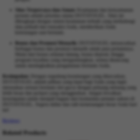
Situs Terpercaya dan Aman:
Keamanan dan kenyamanan
pemain adalah prioritas utama DOTATOGEL. Situs ini
dilengkapi dengan sistem keamanan terbaik yang melindungi
data pribadi dan transaksi Anda, memberikan Anda
ketenangan saat bermain.
Bonus dan Promosi Menarik:
DOTATOGEL menawarkan
berbagai bonus dan promosi menarik untuk para pemainnya.
Mulai dari bonus selamat datang, bonus deposit, hingga
program loyalitas yang menguntungkan, semua dirancang
untuk meningkatkan pengalaman bermain Anda.
Kesimpulan:
Dengan segudang keuntungan yang ditawarkan,
DOTATOGEL adalah pilihan yang tepat bagi Anda yang ingin
merasakan sensasi bermain slot gacor dengan peluang menang yang
lebih besar dan jackpot yang menggiurkan. Jangan lewatkan
kesempatan untuk menjadi bagian dari komunitas pemain sukses di
DOTATOGEL. Segera daftar dan raih kemenangan besar Anda hari
ini!
Reviews
Related Products